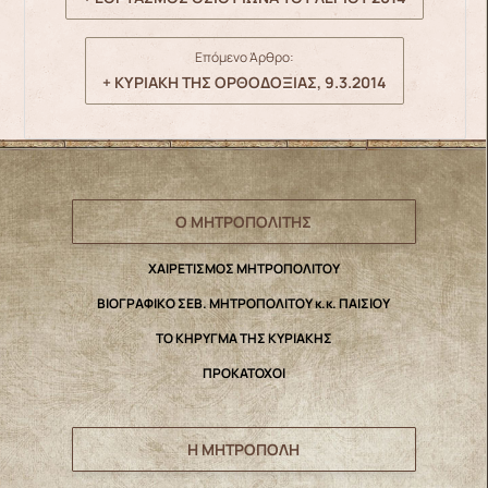
Επόμενο Άρθρο:
+ ΚΥΡΙΑΚΗ ΤΗΣ ΟΡΘΟΔΟΞΙΑΣ, 9.3.2014
Ο ΜΗΤΡΟΠΟΛΙΤΗΣ
ΧΑΙΡΕΤΙΣΜΟΣ ΜΗΤΡΟΠΟΛΙΤΟΥ
ΒΙΟΓΡΑΦΙΚΟ ΣΕΒ. ΜΗΤΡΟΠΟΛΙΤΟΥ κ.κ. ΠΑΙΣΙΟΥ
ΤΟ ΚΗΡΥΓΜΑ ΤΗΣ ΚΥΡΙΑΚΗΣ
ΠΡΟΚΑΤΟΧΟΙ
Η ΜΗΤΡΟΠΟΛΗ