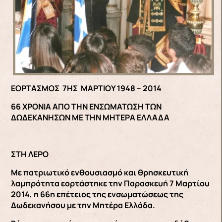
ΕΟΡΤΑΣΜΟΣ 7ΗΣ ΜΑΡΤΙΟΥ 1948 – 2014
66 ΧΡΟΝΙΑ ΑΠΟ ΤΗΝ ΕΝΣΩΜΑΤΩΣΗ ΤΩΝ
ΔΩΔΕΚΑΝΗΣΩΝ ΜΕ ΤΗΝ ΜΗΤΕΡΑ ΕΛΛΑΔΑ
ΣΤΗ ΛΕΡΟ
Με πατριωτικό ενθουσιασμό και θρησκευτική
λαμπρότητα εορτάστηκε την Παρασκευή 7 Μαρτίου
2014, η 66η επέτειος της ενσωματώσεως της
Δωδεκανήσου με την Μητέρα Ελλάδα.