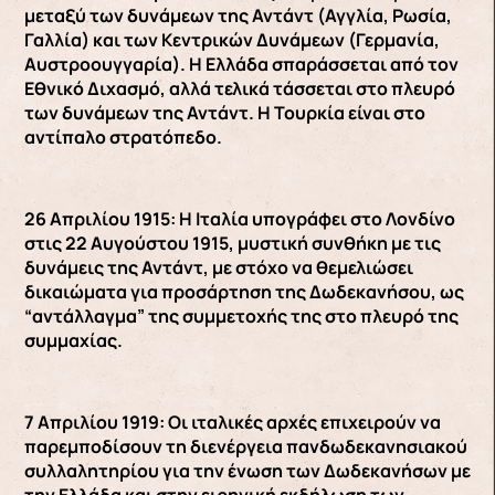
μεταξύ των δυνάμεων της Αντάντ (Αγγλία, Ρωσία,
Γαλλία) και των Κεντρικών Δυνάμεων (Γερμανία,
Αυστροουγγαρία). Η Ελλάδα σπαράσσεται από τον
Εθνικό Διχασμό, αλλά τελικά τάσσεται στο πλευρό
των δυνάμεων της Αντάντ. Η Τουρκία είναι στο
αντίπαλο στρατόπεδο.
26 Απριλίου 1915: Η Ιταλία υπογράφει στο Λονδίνο
στις 22 Αυγούστου 1915, μυστική συνθήκη με τις
δυνάμεις της Αντάντ, με στόχο να θεμελιώσει
δικαιώματα για προσάρτηση της Δωδεκανήσου, ως
“αντάλλαγμα” της συμμετοχής της στο πλευρό της
συμμαχίας.
7 Απριλίου 1919: Οι ιταλικές αρχές επιχειρούν να
παρεμποδίσουν τη διενέργεια πανδωδεκανησιακού
συλλαλητηρίου για την ένωση των Δωδεκανήσων με