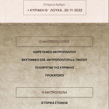
Επόμενο Άρθρο:
+ ΚΥΡΙΑΚΗ Θ΄ ΛΟΥΚΑ , 20-11-2022
Ο ΜΗΤΡΟΠΟΛΙΤΗΣ
ΧΑΙΡΕΤΙΣΜΟΣ ΜΗΤΡΟΠΟΛΙΤΟΥ
ΒΙΟΓΡΑΦΙΚΟ ΣΕΒ. ΜΗΤΡΟΠΟΛΙΤΟΥ κ.κ. ΠΑΙΣΙΟΥ
ΤΟ ΚΗΡΥΓΜΑ ΤΗΣ ΚΥΡΙΑΚΗΣ
ΠΡΟΚΑΤΟΧΟΙ
Η ΜΗΤΡΟΠΟΛΗ
IΣΤΟΡΙΚΑ ΣΤΟΙΧΕΙΑ