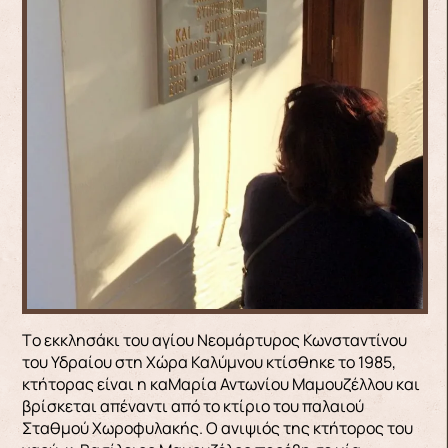
Tο εκκλησάκι του αγίου Νεομάρτυρος Κωνσταντίνου
του Υδραίου στη Χώρα Καλύμνου κτίσθηκε το 1985,
κτήτορας είναι η καΜαρία Αντωνίου Μαμουζέλλου και
βρίσκεται απέναντι από το κτίριο του παλαιού
Σταθμού Χωροφυλακής. Ο ανιψιός της κτήτορος του