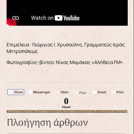
Επιμέλεια: Γεώργιος Ι. Χρυσούλης, Γραμματεύς Ιεράς
Μητροπόλεως
Φωτογραφίες-βίντεο: Νίκος Μαμάκας «Αλήθεια FM».
Messenger
Viber
Email
Print
Post
Share
0
Shares
Πλοήγηση άρθρων