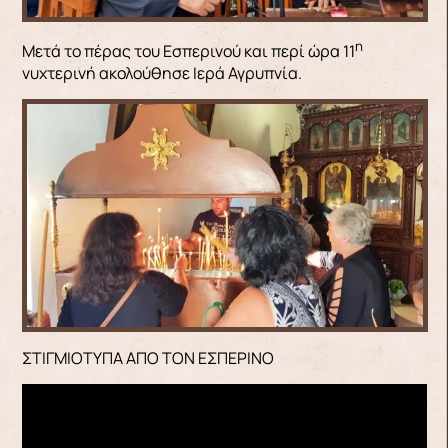
η
Μετά το πέρας του Εσπερινού και περί ώρα 11
νυχτερινή ακολούθησε Ιερά Αγρυπνία.
ΣΤΙΓΜΙΟΤΥΠΑ ΑΠΟ ΤΟΝ ΕΣΠΕΡΙΝΟ