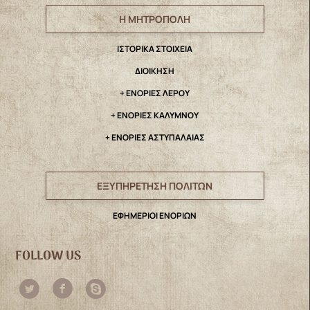
Η ΜΗΤΡΟΠΟΛΗ
IΣΤΟΡΙΚΑ ΣΤΟΙΧΕΙΑ
ΔΙΟΙΚΗΣΗ
+ ΕΝΟΡΙΕΣ ΛΕΡΟΥ
+ ΕΝΟΡΙΕΣ ΚΑΛΥΜΝΟΥ
+ ΕΝΟΡΙΕΣ ΑΣΤΥΠΑΛΑΙΑΣ
ΕΞΥΠΗΡΕΤΗΣΗ ΠΟΛΙΤΩΝ
ΕΦΗΜΕΡΙΟΙ ΕΝΟΡΙΩΝ
FOLLOW US