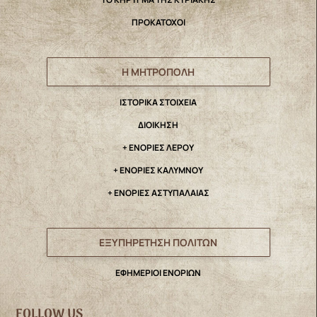
ΠΡΟΚΑΤΟΧΟΙ
Η ΜΗΤΡΟΠΟΛΗ
IΣΤΟΡΙΚΑ ΣΤΟΙΧΕΙΑ
ΔΙΟΙΚΗΣΗ
+ ΕΝΟΡΙΕΣ ΛΕΡΟΥ
+ ΕΝΟΡΙΕΣ ΚΑΛΥΜΝΟΥ
+ ΕΝΟΡΙΕΣ ΑΣΤΥΠΑΛΑΙΑΣ
ΕΞΥΠΗΡΕΤΗΣΗ ΠΟΛΙΤΩΝ
ΕΦΗΜΕΡΙΟΙ ΕΝΟΡΙΩΝ
FOLLOW US