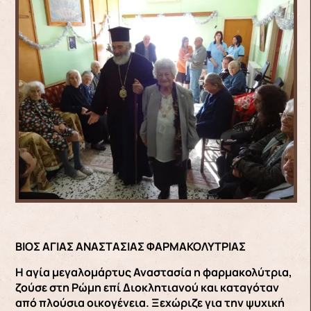
ΒΙΟΣ ΑΓΙΑΣ ΑΝΑΣΤΑΣΙΑΣ ΦΑΡΜΑΚΟΛΥΤΡΙΑΣ
Η αγία μεγαλομάρτυς Αναστασία η φαρμακολύτρια,
ζούσε στη Ρώμη επί Διοκλητιανού και καταγόταν
από πλούσια οικογένεια. Ξεχώριζε για την ψυχική