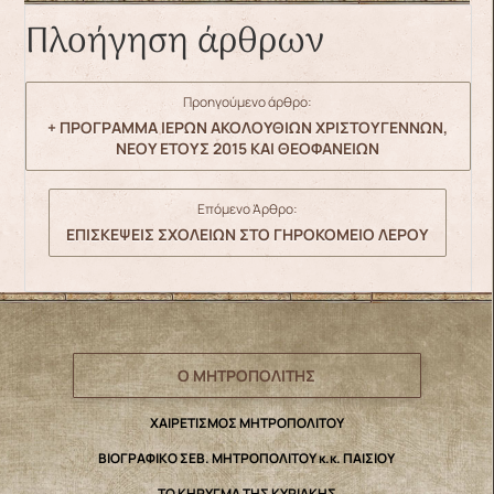
Πλοήγηση άρθρων
Προηγούμενο άρθρο:
+ ΠΡΟΓΡΑΜΜΑ ΙΕΡΩΝ ΑΚΟΛΟΥΘΙΩΝ ΧΡΙΣΤΟΥΓΕΝΝΩΝ,
ΝΕΟΥ ΕΤΟΥΣ 2015 ΚΑΙ ΘΕΟΦΑΝΕΙΩΝ
Επόμενο Άρθρο:
ΕΠΙΣΚΕΨΕΙΣ ΣΧΟΛΕΙΩΝ ΣΤΟ ΓΗΡΟΚΟΜΕΙΟ ΛΕΡΟΥ
Ο ΜΗΤΡΟΠΟΛΙΤΗΣ
ΧΑΙΡΕΤΙΣΜΟΣ ΜΗΤΡΟΠΟΛΙΤΟΥ
ΒΙΟΓΡΑΦΙΚΟ ΣΕΒ. ΜΗΤΡΟΠΟΛΙΤΟΥ κ.κ. ΠΑΙΣΙΟΥ
ΤΟ ΚΗΡΥΓΜΑ ΤΗΣ ΚΥΡΙΑΚΗΣ