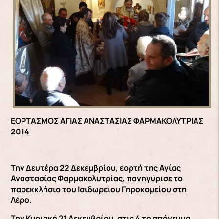
ΕΟΡΤΑΣΜΟΣ ΑΓΙΑΣ ΑΝΑΣΤΑΣΙΑΣ ΦΑΡΜΑΚΟΛΥΤΡΙΑΣ
2014
Την Δευτέρα 22 Δεκεμβρίου, εορτή της Αγίας
Αναστασίας Φαρμακολυτρίας, πανηγύρισε το
παρεκκλήσιο του Ισιδωρείου Γηροκομείου στη
Λέρο.
Την Κυριακή 21 Δεκεμβρίου, στις 4 το απόγευμα,