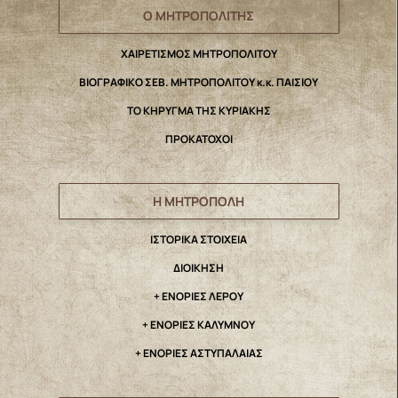
Ο ΜΗΤΡΟΠΟΛΙΤΗΣ
ΧΑΙΡΕΤΙΣΜΟΣ ΜΗΤΡΟΠΟΛΙΤΟΥ
ΒΙΟΓΡΑΦΙΚΟ ΣΕΒ. ΜΗΤΡΟΠΟΛΙΤΟΥ κ.κ. ΠΑΙΣΙΟΥ
ΤΟ ΚΗΡΥΓΜΑ ΤΗΣ ΚΥΡΙΑΚΗΣ
ΠΡΟΚΑΤΟΧΟΙ
Η ΜΗΤΡΟΠΟΛΗ
IΣΤΟΡΙΚΑ ΣΤΟΙΧΕΙΑ
ΔΙΟΙΚΗΣΗ
+ ΕΝΟΡΙΕΣ ΛΕΡΟΥ
+ ΕΝΟΡΙΕΣ ΚΑΛΥΜΝΟΥ
+ ΕΝΟΡΙΕΣ ΑΣΤΥΠΑΛΑΙΑΣ