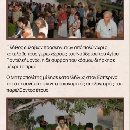
Πλήθος ευλαβών προσκηνυτών από πολύ νωρίς
κατέλαβε τους γύρω χώρους του Ναϋδρίου του Αγίου
Παντελεήμονος, η δε συρροή του κόσμου διήρκησε
μέχρι το πρωί.
Ο Μητροπολίτης μίλησε καταλλήλως στον Εσπερινό
και στη συνέχεια έγινε ο οικονομικός απολογισμός του
παρελθόντος έτους.