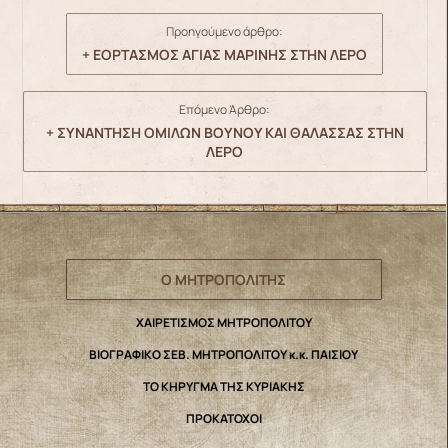
Προηγούμενο άρθρο:
+ ΕΟΡΤΑΣΜΟΣ ΑΓΙΑΣ ΜΑΡΙΝΗΣ ΣΤΗΝ ΛΕΡΟ
Επόμενο Άρθρο:
+ ΣΥΝΑΝΤΗΣΗ ΟΜΙΛΩΝ ΒΟΥΝΟΥ ΚΑΙ ΘΑΛΑΣΣΑΣ ΣΤΗΝ
ΛΕΡΟ
Ο ΜΗΤΡΟΠΟΛΙΤΗΣ
ΧΑΙΡΕΤΙΣΜΟΣ ΜΗΤΡΟΠΟΛΙΤΟΥ
ΒΙΟΓΡΑΦΙΚΟ ΣΕΒ. ΜΗΤΡΟΠΟΛΙΤΟΥ κ.κ. ΠΑΙΣΙΟΥ
ΤΟ ΚΗΡΥΓΜΑ ΤΗΣ ΚΥΡΙΑΚΗΣ
ΠΡΟΚΑΤΟΧΟΙ