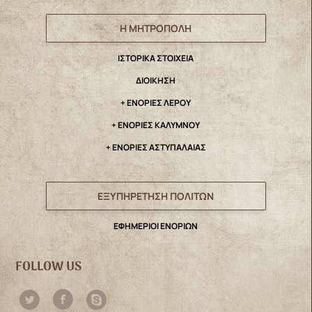
Η ΜΗΤΡΟΠΟΛΗ
IΣΤΟΡΙΚΑ ΣΤΟΙΧΕΙΑ
ΔΙΟΙΚΗΣΗ
+ ΕΝΟΡΙΕΣ ΛΕΡΟΥ
+ ΕΝΟΡΙΕΣ ΚΑΛΥΜΝΟΥ
+ ΕΝΟΡΙΕΣ ΑΣΤΥΠΑΛΑΙΑΣ
ΕΞΥΠΗΡΕΤΗΣΗ ΠΟΛΙΤΩΝ
ΕΦΗΜΕΡΙΟΙ ΕΝΟΡΙΩΝ
FOLLOW US