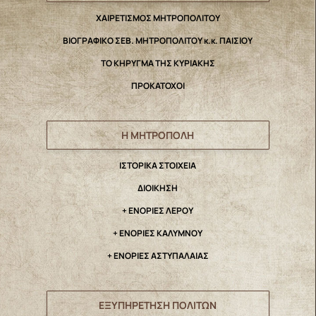
ΧΑΙΡΕΤΙΣΜΟΣ ΜΗΤΡΟΠΟΛΙΤΟΥ
ΒΙΟΓΡΑΦΙΚΟ ΣΕΒ. ΜΗΤΡΟΠΟΛΙΤΟΥ κ.κ. ΠΑΙΣΙΟΥ
ΤΟ ΚΗΡΥΓΜΑ ΤΗΣ ΚΥΡΙΑΚΗΣ
ΠΡΟΚΑΤΟΧΟΙ
Η ΜΗΤΡΟΠΟΛΗ
IΣΤΟΡΙΚΑ ΣΤΟΙΧΕΙΑ
ΔΙΟΙΚΗΣΗ
+ ΕΝΟΡΙΕΣ ΛΕΡΟΥ
+ ΕΝΟΡΙΕΣ ΚΑΛΥΜΝΟΥ
+ ΕΝΟΡΙΕΣ ΑΣΤΥΠΑΛΑΙΑΣ
ΕΞΥΠΗΡΕΤΗΣΗ ΠΟΛΙΤΩΝ