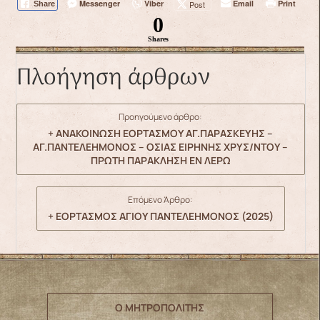
Messenger
Viber
Email
Print
Post
Share
0
Shares
Πλοήγηση άρθρων
Προηγούμενο άρθρο:
+ ΑΝΑΚΟΙΝΩΣΗ ΕΟΡΤΑΣΜΟΥ ΑΓ.ΠΑΡΑΣΚΕΥΗΣ –
ΑΓ.ΠΑΝΤΕΛΕΗΜΟΝΟΣ – ΟΣΙΑΣ ΕΙΡΗΝΗΣ ΧΡΥΣ/ΝΤΟΥ –
ΠΡΩΤΗ ΠΑΡΑΚΛΗΣΗ ΕΝ ΛΕΡΩ
Επόμενο Άρθρο:
+ ΕΟΡΤΑΣΜΟΣ ΑΓΙΟΥ ΠΑΝΤΕΛΕΗΜΟΝΟΣ (2025)
Ο ΜΗΤΡΟΠΟΛΙΤΗΣ