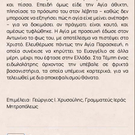
και πίσσα. Επειδή όμως είδε την Αγία άθικτη,
πλησίασε το πρόσωπο του στον λέβητα – καθώς δεν
μπορούσε να εξηγήσει πώς η αγία είχε μείνει ανέπαφη
– για να δοκιμάσει αν πράγματι είναι καυτό, και
αμέσως τυφλώθηκε. Η Αγία με προσευχή έδωσε στον
Αντωνίνο το φως του, με αποτέλεσμα να πιστέψει στο
Χριστό. Ελευθέρωσε πάντως την Αγία Παρασκευή, η
οποία συνέχισε να κηρύττει το Ευαγγέλιο σε άλλα
μέρη, μέχρι που έφτασε στην Ελλάδα. Στα Τέμπη ένας
ειδωλολάτρης άρχοντας την υπέβαλε σε φρικτά
βασανιστήρια, τα οποία υπέμεινε καρτερικά, για να
τελειωθεί με δια αποκεφαλισμού θάνατο.
Επιμέλεια: Γεώργιος Ι. Χρυσούλης, Γραμματεύς Ιεράς
Μητροπόλεως