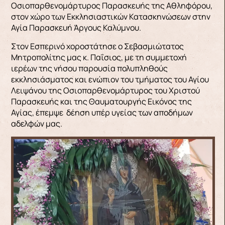
Οσιοπαρθενομάρτυρος Παρασκευής της Αθληφόρου,
στον χώρο των Εκκλησιαστικών Κατασκηνώσεων στην
Αγία Παρασκευή Άργους Καλύμνου.
Στον Εσπερινό χοροστάτησε ο Σεβασμιώτατος
Μητροπολίτης μας κ. Παΐσιος, με τη συμμετοχή
ιερέων της νήσου παρουσία πολυπληθούς
εκκλησιάσματος και ενώπιον του τμήματος του Αγίου
Λειψάνου της Οσιοπαρθενομάρτυρος του Χριστού
Παρασκευής και της Θαυματουργής Εικόνος της
Αγίας, έπεμψε δέηση υπέρ υγείας των αποδήμων
αδελφών μας.