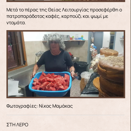
Μετά το πέρας της Θείας Λειτουργίας προσεφέρθη ο
πατροπαράδοτος καφές, καρπούζι και ψωμί με
ντομάτα.
Φωτογραφίες: Νίκος Μαμάκας
ΣΤΗ ΛΕΡΟ