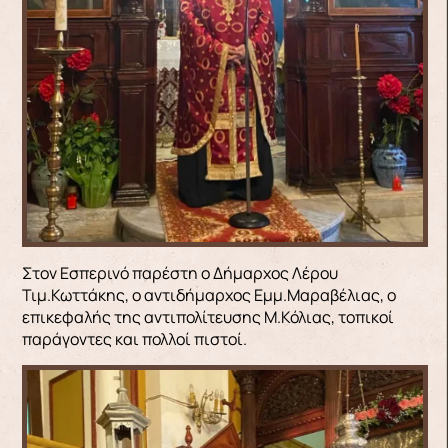
Στον Εσπερινό παρέστη ο Δήμαρχος Λέρου
Τιμ.Κωττάκης, ο αντιδήμαρχος Εμμ.Μαραβέλιας, ο
επικεφαλής της αντιπολίτευσης Μ.Κόλιας, τοπικοί
παράγοντες και πολλοί πιστοί.