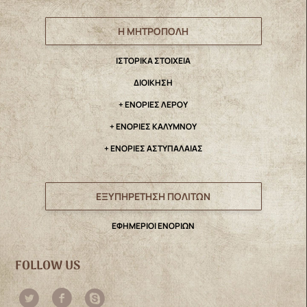
Η ΜΗΤΡΟΠΟΛΗ
IΣΤΟΡΙΚΑ ΣΤΟΙΧΕΙΑ
ΔΙΟΙΚΗΣΗ
+ ΕΝΟΡΙΕΣ ΛΕΡΟΥ
+ ΕΝΟΡΙΕΣ ΚΑΛΥΜΝΟΥ
+ ΕΝΟΡΙΕΣ ΑΣΤΥΠΑΛΑΙΑΣ
ΕΞΥΠΗΡΕΤΗΣΗ ΠΟΛΙΤΩΝ
ΕΦΗΜΕΡΙΟΙ ΕΝΟΡΙΩΝ
FOLLOW US