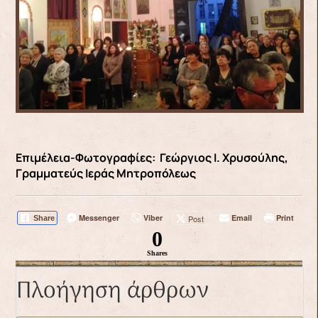
Επιμέλεια-Φωτογραφίες: Γεώργιος Ι. Χρυσούλης,
Γραμματεύς Ιεράς Μητροπόλεως
Messenger
Viber
Email
Print
Post
Share
0
Shares
Πλοήγηση άρθρων