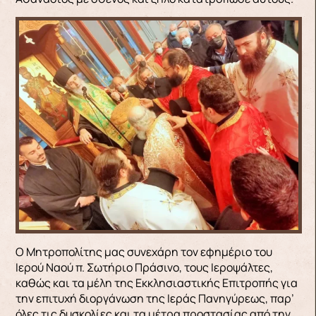
Ο Μητροπολίτης μας συνεχάρη τον εφημέριο του
Ιερού Ναού π. Σωτήριο Πράσινο, τους Ιεροψάλτες,
καθώς και τα μέλη της Εκκλησιαστικής Επιτροπής για
την επιτυχή διοργάνωση της Ιεράς Πανηγύρεως, παρ’
όλες τις δυσκολίες και τα μέτρα προστασίας από την