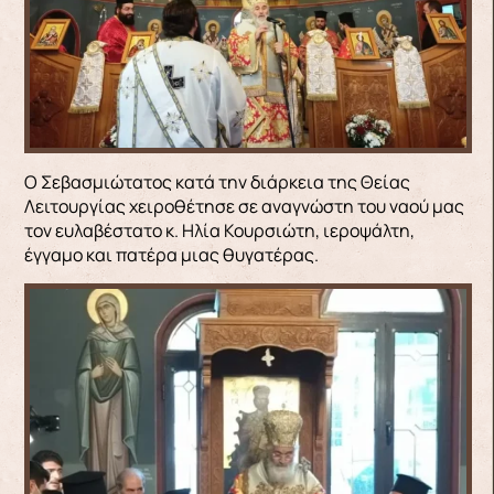
Ο Σεβασμιώτατος κατά την διάρκεια της Θείας
Λειτουργίας χειροθέτησε σε αναγνώστη του ναού μας
τον ευλαβέστατο κ. Ηλία Κουρσιώτη, ιεροψάλτη,
έγγαμο και πατέρα μιας θυγατέρας.