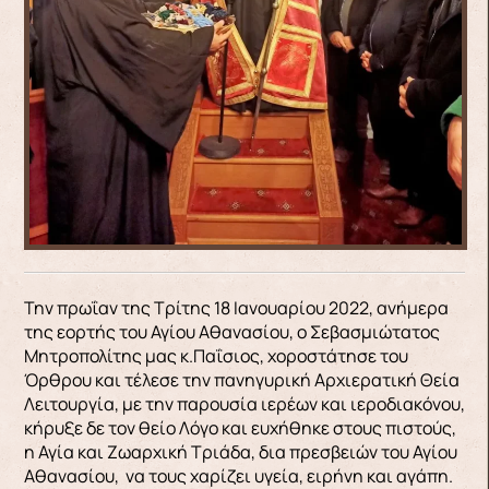
Την πρωΐαν της Τρίτης 18 Ιανουαρίου 2022, ανήμερα
της εορτής του Αγίου Αθανασίου, ο Σεβασμιώτατος
Μητροπολίτης μας κ.Παΐσιος, χοροστάτησε του
Όρθρου και τέλεσε την πανηγυρική Αρχιερατική Θεία
Λειτουργία, με την παρουσία ιερέων και ιεροδιακόνου,
κήρυξε δε τον θείο Λόγο και ευχήθηκε στους πιστούς,
η Αγία και Ζωαρχική Τριάδα, δια πρεσβειών του Αγίου
Αθανασίου, να τους χαρίζει υγεία, ειρήνη και αγάπη.