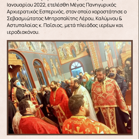
Ιανουαρίου 2022, ετελέσθη Μέγας Πανηγυρικός
Αρχιερατικός Εσπερινός, στον οποίο χοροστάτησε ο
Σεβασμιώτατος Μητροπολίτης Λέρου, Καλύμνου &
Αστυπαλαίας κ. Παΐσιος, μετά πλειάδος ιερέων και
ιεροδιακόνου.