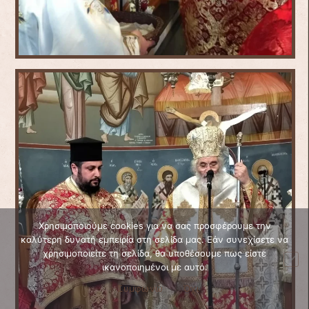
Χρησιμοποιούμε cookies για να σας προσφέρουμε την
καλύτερη δυνατή εμπειρία στη σελίδα μας. Εάν συνεχίσετε να
χρησιμοποιείτε τη σελίδα, θα υποθέσουμε πως είστε
ικανοποιημένοι με αυτό.
Συμφωνώ
Όχι