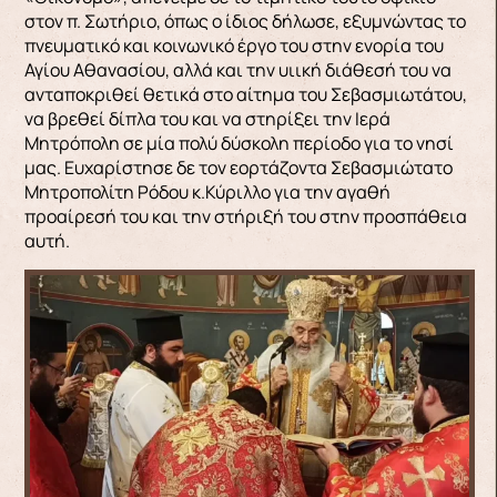
στον π. Σωτήριο, όπως ο ίδιος δήλωσε, εξυμνώντας το
πνευματικό και κοινωνικό έργο του στην ενορία του
Αγίου Αθανασίου, αλλά και την υιική διάθεσή του να
ανταποκριθεί θετικά στο αίτημα του Σεβασμιωτάτου,
να βρεθεί δίπλα του και να στηρίξει την Ιερά
Μητρόπολη σε μία πολύ δύσκολη περίοδο για το νησί
μας. Ευχαρίστησε δε τον εορτάζοντα Σεβασμιώτατο
Μητροπολίτη Ρόδου κ.Κύριλλο για την αγαθή
προαίρεσή του και την στήριξή του στην προσπάθεια
αυτή.