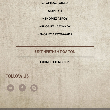
IΣΤΟΡΙΚΑ ΣΤΟΙΧΕΙΑ
ΔΙΟΙΚΗΣΗ
+ ΕΝΟΡΙΕΣ ΛΕΡΟΥ
+ ΕΝΟΡΙΕΣ ΚΑΛΥΜΝΟΥ
+ ΕΝΟΡΙΕΣ ΑΣΤΥΠΑΛΑΙΑΣ
ΕΞΥΠΗΡΕΤΗΣΗ ΠΟΛΙΤΩΝ
ΕΦΗΜΕΡΙΟΙ ΕΝΟΡΙΩΝ
FOLLOW US