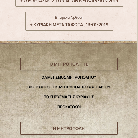
+ Ο ΕΟΡΤΑΣΜΟΣ ΤΩΝ ΑΓΙΩΝ ΘΕΟΦΑΝΕΙΩΝ 2019
Επόμενο Άρθρο:
+ ΚΥΡΙΑΚΗ ΜΕΤΑ ΤΑ ΦΩΤΑ , 13-01-2019
Ο ΜΗΤΡΟΠΟΛΙΤΗΣ
ΧΑΙΡΕΤΙΣΜΟΣ ΜΗΤΡΟΠΟΛΙΤΟΥ
ΒΙΟΓΡΑΦΙΚΟ ΣΕΒ. ΜΗΤΡΟΠΟΛΙΤΟΥ κ.κ. ΠΑΙΣΙΟΥ
ΤΟ ΚΗΡΥΓΜΑ ΤΗΣ ΚΥΡΙΑΚΗΣ
ΠΡΟΚΑΤΟΧΟΙ
Η ΜΗΤΡΟΠΟΛΗ