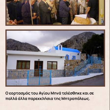
Ο εορτασμός του Αγίου Μηνά τελέσθηκε και σε
πολλά άλλα παρεκκλήσια της Μητροπόλεως.