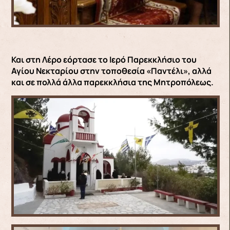
Και στη Λέρο εόρτασε το Ιερό Παρεκκλήσιο του
Αγίου Νεκταρίου στην τοποθεσία «Παντέλι», αλλά
και σε πολλά άλλα παρεκκλήσια της Μητροπόλεως.