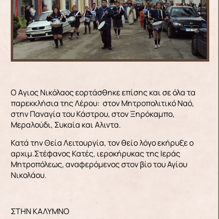
Ο Aγιος Νικόλαος εορτάσθηκε επίσης και σε όλα τα
παρεκκλήσια της Λέρου: στον Μητροπολιτικό Ναό,
στην Παναγία του Κάστρου, στον Ξηρόκαμπο,
Μεραλούδι, Συκαία και Aλιντα.
Κατά την Θεία Λειτουργία, τον θείο λόγο εκήρυξε ο
αρχιμ.Στέφανος Κατές, ιεροκήρυκας της Ιεράς
Μητροπόλεως, αναφερόμενος στον βίο του Αγίου
Νικολάου.
ΣΤΗΝ ΚΑΛΥΜΝΟ