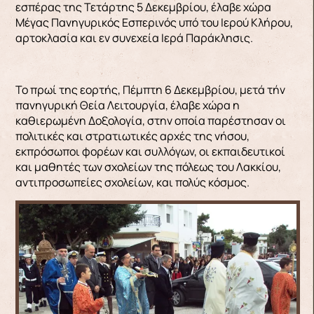
εσπέρας της Τετάρτης 5 Δεκεμβρίου, έλαβε χώρα
Μέγας Πανηγυρικός Εσπερινός υπό του Ιερού Κλήρου,
αρτοκλασία και εν συνεχεία Ιερά Παράκλησις.
Το πρωί της εορτής, Πέμπτη 6 Δεκεμβρίου, μετά τήν
πανηγυρική Θεία Λειτουργία, έλαβε χώρα η
καθιερωμένη Δοξολογία, στην οποία παρέστησαν οι
πολιτικές και στρατιωτικές αρχές της νήσου,
εκπρόσωποι φορέων και συλλόγων, οι εκπαιδευτικοί
και μαθητές των σχολείων της πόλεως του Λακκίου,
αντιπροσωπείες σχολείων, και πολύς κόσμος.