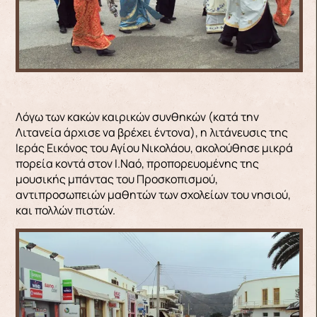
Λόγω των κακών καιρικών συνθηκών (κατά την
Λιτανεία άρχισε να βρέχει έντονα), η λιτάνευσις της
Ιεράς Εικόνος του Αγίου Νικολάου, ακολούθησε μικρά
πορεία κοντά στον Ι.Ναό, προπορευομένης της
μουσικής μπάντας του Προσκοπισμού,
αντιπροσωπειών μαθητών των σχολείων του νησιού,
και πολλών πιστών.