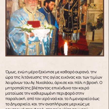
Όμως, ενώ η μέρα ξεκίνησε με καθαρό ουρανό, την
ώρα της λιτάνευσης της αγίας εικόνας και των τιμίων
λειψάνων του Αγ. Νικολάου, άρχισε και πάλι η βροχή. Ο
μητροπολίτης βλέποντας επικίνδυνο τον καιρό
ματαίωσε την καθιερωμένη περιφορά στην
παραλιακή, από τον ιερό ναό και το Λιμεναρχείο έως
το Δημαρχείο, και την αναπλήρωσε μερικώς με