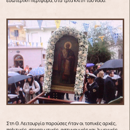
εσωτερική περιφορά, στα τρία κλίτη του ναού.
Στη Θ. Λειτουργία παρούσες ήταν οι τοπικές αρχές,
πολιτικές, στρατιωτικές, αστυνομικές και λιμενικές