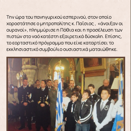
Την ώρα του πανηγυρικού εσπερινού, στον οποίο
χοροστάτησε ο μητροπολίτης κ. Παΐσιος , «άνοιξαν οι
ουρανοί», πλημμύρισε η Πόθια και η προσέλευση των
πιστών στο ναό κατέστη εξαιρετικά δύσκολη. Επίσης,
το εορταστικό πρόγραμμα που είχε καταρτίσει το
εκκλησιαστικό συμβούλιο ουσιαστικά ματαιώθηκε.