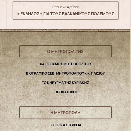
Επόμενο Άρθρο:
+ ΕΚΔΗΛΩΣΗ ΓΙΑ ΤΟΥΣ ΒΑΛΚΑΝΙΚΟΥΣ ΠΟΛΕΜΟΥΣ
Ο ΜΗΤΡΟΠΟΛΙΤΗΣ
ΧΑΙΡΕΤΙΣΜΟΣ ΜΗΤΡΟΠΟΛΙΤΟΥ
ΒΙΟΓΡΑΦΙΚΟ ΣΕΒ. ΜΗΤΡΟΠΟΛΙΤΟΥ κ.κ. ΠΑΙΣΙΟΥ
ΤΟ ΚΗΡΥΓΜΑ ΤΗΣ ΚΥΡΙΑΚΗΣ
ΠΡΟΚΑΤΟΧΟΙ
Η ΜΗΤΡΟΠΟΛΗ
IΣΤΟΡΙΚΑ ΣΤΟΙΧΕΙΑ