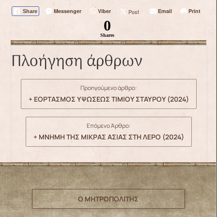
Messenger
Viber
Email
Print
Post
Share
0
Shares
Πλοήγηση άρθρων
Προηγούμενο άρθρο:
+ ΕΟΡΤΑΣΜΟΣ ΥΨΩΣΕΩΣ ΤΙΜΙΟΥ ΣΤΑΥΡΟΥ (2024)
Επόμενο Άρθρο:
+ ΜΝΗΜΗ ΤΗΣ ΜΙΚΡΑΣ ΑΣΙΑΣ ΣΤΗ ΛΕΡΟ (2024)
Ο ΜΗΤΡΟΠΟΛΙΤΗΣ