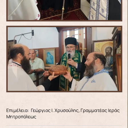
Επιμέλεια: Γεώργιος Ι. Χρυσούλης, Γραμματέας Ιεράς
Μητροπόλεως