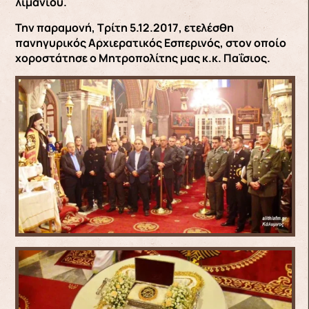
λιμανιού.
Την παραμονή, Τρίτη 5.12.2017, ετελέσθη
πανηγυρικός Αρχιερατικός Εσπερινός, στον οποίο
χοροστάτησε ο Μητροπολίτης μας κ.κ. Παΐσιος.