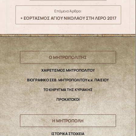
Επόμενο Άρθρο:
+ ΕΟΡΤΑΣΜΟΣ ΑΓΙΟΥ ΝΙΚΟΛΑΟΥ ΣΤΗ ΛΕΡΟ 2017
Ο ΜΗΤΡΟΠΟΛΙΤΗΣ
ΧΑΙΡΕΤΙΣΜΟΣ ΜΗΤΡΟΠΟΛΙΤΟΥ
ΒΙΟΓΡΑΦΙΚΟ ΣΕΒ. ΜΗΤΡΟΠΟΛΙΤΟΥ κ.κ. ΠΑΙΣΙΟΥ
ΤΟ ΚΗΡΥΓΜΑ ΤΗΣ ΚΥΡΙΑΚΗΣ
ΠΡΟΚΑΤΟΧΟΙ
Η ΜΗΤΡΟΠΟΛΗ
IΣΤΟΡΙΚΑ ΣΤΟΙΧΕΙΑ