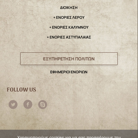
ΔΙΟΙΚΗΣΗ
+ ΕΝΟΡΙΕΣ ΛΕΡΟΥ
+ ΕΝΟΡΙΕΣ ΚΑΛΥΜΝΟΥ
+ ΕΝΟΡΙΕΣ ΑΣΤΥΠΑΛΑΙΑΣ
ΕΞΥΠΗΡΕΤΗΣΗ ΠΟΛΙΤΩΝ
ΕΦΗΜΕΡΙΟΙ ΕΝΟΡΙΩΝ
FOLLOW US
Χρησιμοποιούμε cookies για να σας προσφέρουμε την