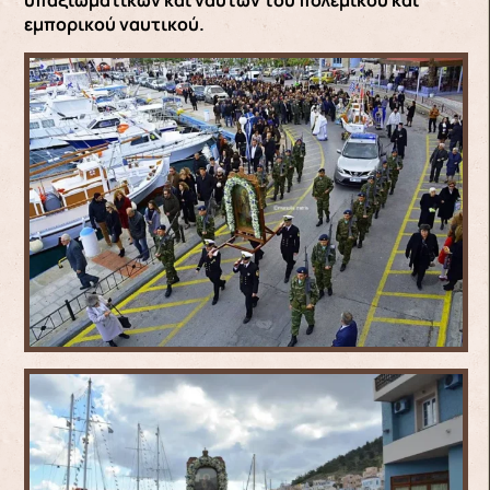
υπαξιωματικών και ναυτών του πολεμικού και
εμπορικού ναυτικού.