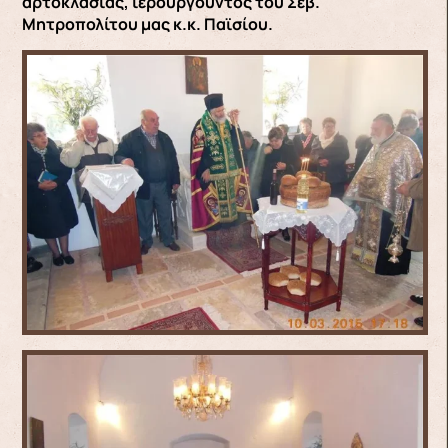
αρτοκλασίας, ιερουργούντος του Σεβ.
Μητροπολίτου μας κ.κ. Παϊσίου.