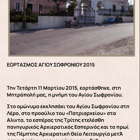
ΕΟΡΤΑΣΜΟΣ ΑΓΙΟΥ ΣΩΦΡΟΝΙΟΥ 2015
Την Τετάρτη 11 Μαρτίου 2015, εορτάσθηκε, στη
Μητρόπολή μας, η μνήμη του Αγίου Σωφρονίου.
Στο ομώνυμο εκκλησάκι του Αγίου Σωφρονίου στη
Λέρο, στο προαύλιο του «Πατριαρχείου» στα
Aλιντα, το εσπέρας της Τρίτης ετελέσθη
πανηγυρικός Αρχιερατικός Εσπερινός και το πρωί
της Πέμπτης Αρχιερατική Θεία Λειτουργία μετΆ