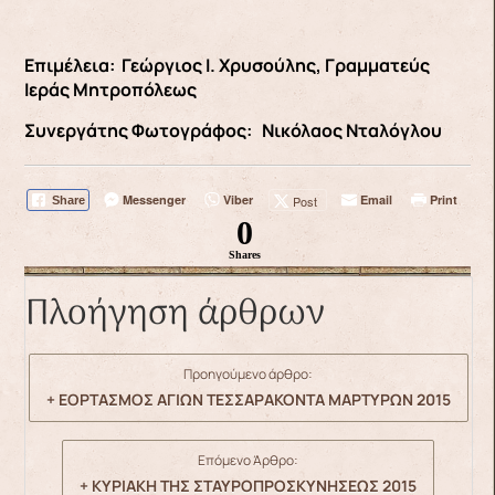
Επιμέλεια: Γεώργιος Ι. Χρυσούλης, Γραμματεύς
Ιεράς Μητροπόλεως
Συνεργάτης Φωτογράφος: Νικόλαος Νταλόγλου
Messenger
Viber
Email
Print
Post
Share
0
Shares
Πλοήγηση άρθρων
Προηγούμενο άρθρο:
+ ΕΟΡΤΑΣΜΟΣ ΑΓΙΩΝ ΤΕΣΣΑΡΑΚΟΝΤΑ ΜΑΡΤΥΡΩΝ 2015
Επόμενο Άρθρο:
+ ΚΥΡΙΑΚΗ ΤΗΣ ΣΤΑΥΡΟΠΡΟΣΚΥΝΗΣΕΩΣ 2015