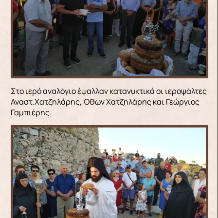
Στο ιερό αναλόγιο έψαλλαν κατανυκτικά οι ιεροψάλτες
Αναστ.Χατζηλάρης, Όθων Χατζηλάρης και Γεώργιος
Γαμπιέρης.