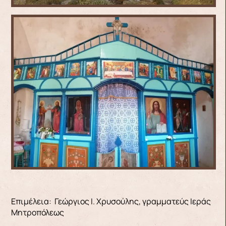
Επιμέλεια: Γεώργιος Ι. Χρυσούλης, γραμματεύς Ιεράς
Μητροπόλεως