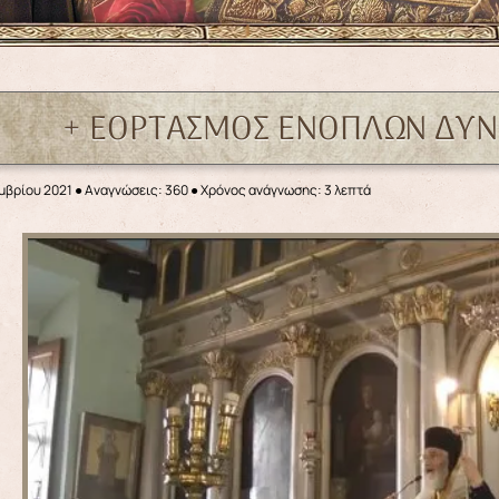
+ ΕΟΡΤΑΣΜΟΣ ΕΝΟΠΛΩΝ ΔΥΝ
μβρίου 2021
●
Αναγνώσεις: 360
● Χρόνος ανάγνωσης: 3 λεπτά