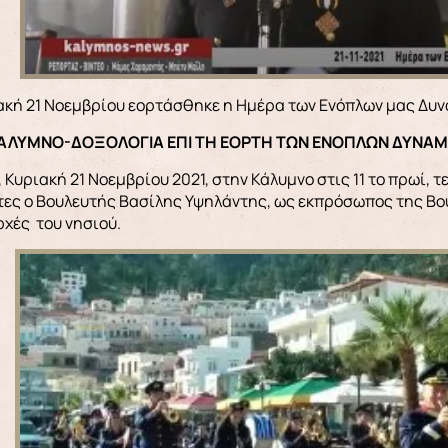
ιακή 21 Νοεμβρίου εορτάσθηκε η Ημέρα των Ενόπλων μας Δυν
ΑΛΥΜΝΟ-ΔΟΞΟΛΟΓΙΑ ΕΠΙ ΤΗ ΕΟΡΤΗ ΤΩΝ ΕΝΟΠΛΩΝ ΔΥΝΑ
 Κυριακή 21 Νοεμβρίου 2021, στην Κάλυμνο στις 11 το πρωί, 
ες ο Βουλευτής Βασίλης Υψηλάντης, ως εκπρόσωπος της Βουλ
χές του νησιού.