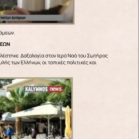
άμεων.
ΜΕΩΝ
τελέστηκε Δοξολογία στον Ιερό Ναό του Σωτήρος
ής των Ελλήνων, οι τοπικές πολιτικές και