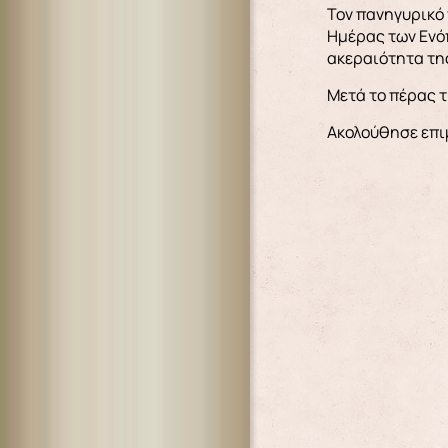
Τον πανηγυρικό
Ημέρας των Ενό
ακεραιότητα της
Μετά το πέρας τ
Ακολούθησε επι