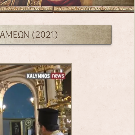
ΑΜΕΩΝ (2021)