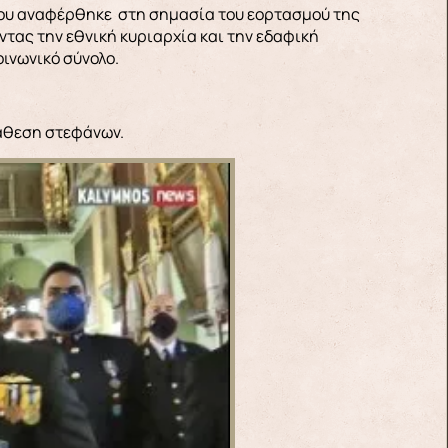
που αναφέρθηκε στη σημασία του εορτασμού της
τας την εθνική κυριαρχία και την εδαφική
ινωνικό σύνολο.
τάθεση στεφάνων.