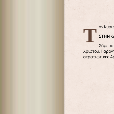
Την Κυρ
ΣΤΗΝ Κ
Σήμερα,
Χριστού. Παρόντ
στρατιωτικές Αρ