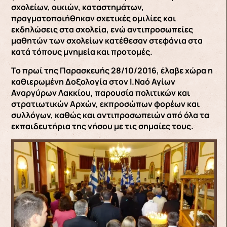
σχολείων, οικιών, καταστημάτων,
πραγματοποιήθηκαν σχετικές ομιλίες και
εκδηλώσεις στα σχολεία, ενώ αντιπροσωπείες
μαθητών των σχολείων κατέθεσαν στεφάνια στα
κατά τόπους μνημεία και προτομές.
Το πρωί της Παρασκευής 28/10/2016, έλαβε χώρα η
καθιερωμένη Δοξολογία στον Ι.Ναό Αγίων
Αναργύρων Λακκίου, παρουσία πολιτικών και
στρατιωτικών Αρχών, εκπροσώπων φορέων και
συλλόγων, καθώς και αντιπροσωπειών από όλα τα
εκπαιδευτήρια της νήσου με τις σημαίες τους.