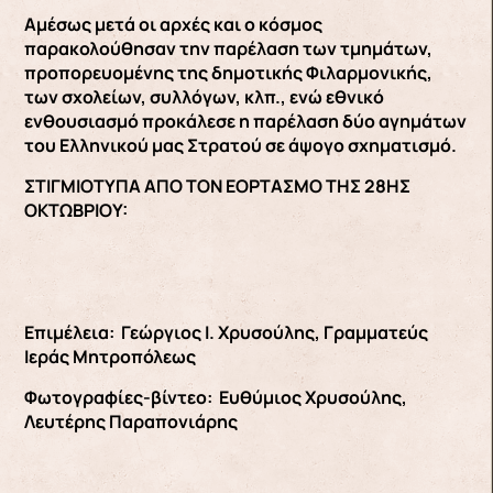
Αμέσως μετά οι αρχές και ο κόσμος
παρακολούθησαν την παρέλαση των τμημάτων,
προπορευομένης της δημοτικής Φιλαρμονικής,
των σχολείων, συλλόγων, κλπ., ενώ εθνικό
ενθουσιασμό προκάλεσε η παρέλαση δύο αγημάτων
του Ελληνικού μας Στρατού σε άψογο σχηματισμό.
ΣΤΙΓΜΙΟΤΥΠΑ ΑΠΟ ΤΟΝ ΕΟΡΤΑΣΜΟ ΤΗΣ 28ΗΣ
ΟΚΤΩΒΡΙΟΥ:
Επιμέλεια: Γεώργιος Ι. Χρυσούλης, Γραμματεύς
Ιεράς Μητροπόλεως
Φωτογραφίες-βίντεο: Ευθύμιος Χρυσούλης,
Λευτέρης Παραπονιάρης