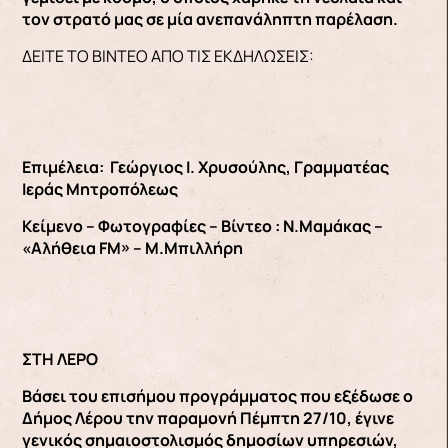
τον στρατό μας σε μία ανεπανάληπτη παρέλαση.
ΔΕΙΤΕ ΤΟ ΒΙΝΤΕΟ ΑΠΟ ΤΙΣ ΕΚΔΗΛΩΣΕΙΣ:
Επιμέλεια: Γεώργιος Ι. Χρυσούλης, Γραμματέας
Ιεράς Μητροπόλεως
Κείμενο – Φωτογραφίες – Βίντεο : Ν.Μαμάκας –
«Αλήθεια FM» – Μ.Μπιλλήρη
ΣΤΗ ΛΕΡΟ
Βάσει του επισήμου προγράμματος που εξέδωσε ο
Δήμος Λέρου την παραμονή Πέμπτη 27/10, έγινε
γενικός σημαιοστολισμός δημοσίων υπηρεσιών,