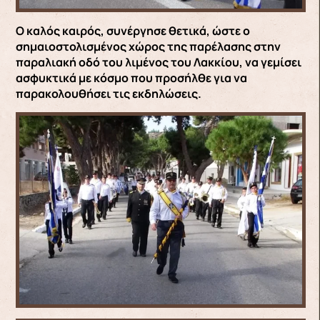
Ο καλός καιρός, συνέργησε θετικά, ώστε ο
σημαιοστολισμένος χώρος της παρέλασης στην
παραλιακή οδό του λιμένος του Λακκίου, να γεμίσει
ασφυκτικά με κόσμο που προσήλθε για να
παρακολουθήσει τις εκδηλώσεις.