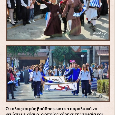
Ο καλός καιρός βοήθησε ώστε η παραλιακή να
γεμίσει με κόσμο, ο οποίος χάρηκε τη νεολαία και