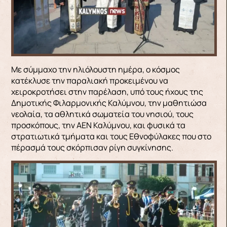
Με σύμμαχο την ηλιόλουστη ημέρα, ο κόσμος
κατέκλυσε την παραλιακή προκειμένου να
χειροκροτήσει στην παρέλαση, υπό τους ήχους της
Δημοτικής Φιλαρμονικής Καλύμνου, την μαθητιώσα
νεολαία, τα αθλητικά σωματεία του νησιού, τους
προσκόπους, την ΑΕΝ Καλύμνου, και φυσικά τα
στρατιωτικά τμήματα και τους Εθνοφύλακες που στο
πέρασμά τους σκόρπισαν ρίγη συγκίνησης.