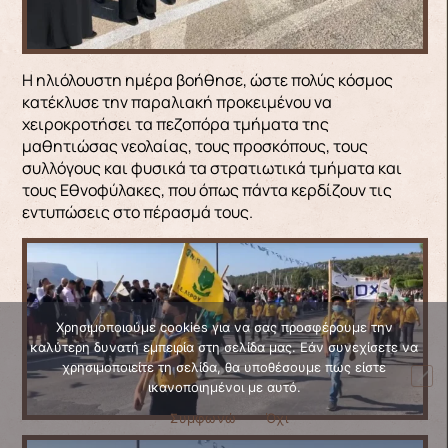
Η ηλιόλουστη ημέρα βοήθησε, ώστε πολύς κόσμος
κατέκλυσε την παραλιακή προκειμένου να
χειροκροτήσει τα πεζοπόρα τμήματα της
μαθητιώσας νεολαίας, τους προσκόπους, τους
συλλόγους και φυσικά τα στρατιωτικά τμήματα και
τους Εθνοφύλακες, που όπως πάντα κερδίζουν τις
εντυπώσεις στο πέρασμά τους.
Χρησιμοποιούμε cookies για να σας προσφέρουμε την
καλύτερη δυνατή εμπειρία στη σελίδα μας. Εάν συνεχίσετε να
χρησιμοποιείτε τη σελίδα, θα υποθέσουμε πως είστε
ικανοποιημένοι με αυτό.
Συμφωνώ
Όχι