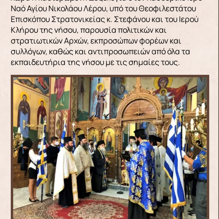
Ναό Αγίου Νικολάου Λέρου, υπό του Θεοφιλεστάτου
Επισκόπου Στρατονικείας κ. Στεφάνου και του Ιερού
Κλήρου της νήσου, παρουσία πολιτικών και
στρατιωτικών Αρχών, εκπροσώπων φορέων και
συλλόγων, καθώς και αντιπροσωπειών από όλα τα
εκπαιδευτήρια της νήσου με τις σημαίες τους.