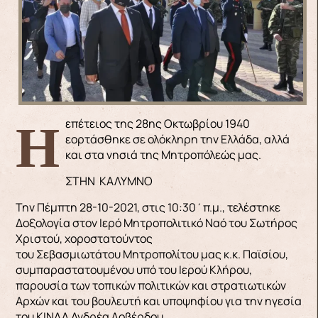
Η επέτειος της 28ης Οκτωβρίου 1940
εορτάσθηκε σε ολόκληρη την Ελλάδα, αλλά
και στα νησιά της Μητροπόλεώς μας.
ΣΤΗΝ ΚΑΛΥΜΝΟ
Την Πέμπτη 28-10-2021, στις 10:30΄π.μ., τελέστηκε
Δοξολογία στον Ιερό Μητροπολιτικό Ναό του Σωτήρος
Χριστού, χοροστατούντος
του Σεβασμιωτάτου Μητροπολίτου μας κ.κ. Παϊσίου,
συμπαραστατουμένου υπό του Ιερού Κλήρου,
παρουσία των τοπικών πολιτικών και στρατιωτικών
Αρχών και του βουλευτή και υποψηφίου για την ηγεσία
του ΚΙΝΑΛ Ανδρέα Λοβέρδου.