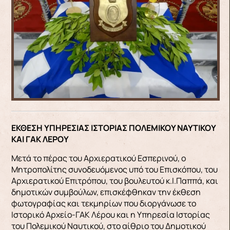
ΕΚΘΕΣΗ ΥΠΗΡΕΣΙΑΣ ΙΣΤΟΡΙΑΣ ΠΟΛΕΜΙΚΟΥ ΝΑΥΤΙΚΟΥ
ΚΑΙ ΓΑΚ ΛΕΡΟΥ
Μετά το πέρας του Αρχιερατικού Εσπερινού, ο
Μητροπολίτης συνοδευόμενος υπό του Επισκόπου, του
Αρχιερατικού Επιτρόπου, του βουλευτού κ.Ι.Παππά, και
δημοτικών συμβούλων, επισκέφθηκαν την έκθεση
φωτογραφίας και τεκμηρίων που διοργάνωσε το
Ιστορικό Αρχείο-ΓΑΚ Λέρου και η Υπηρεσία Ιστορίας
του Πολεμικού Ναυτικού, στο αίθριο του Δημοτικού