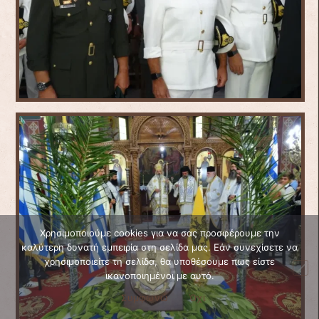
Χρησιμοποιούμε cookies για να σας προσφέρουμε την
καλύτερη δυνατή εμπειρία στη σελίδα μας. Εάν συνεχίσετε να
χρησιμοποιείτε τη σελίδα, θα υποθέσουμε πως είστε
ικανοποιημένοι με αυτό.
Συμφωνώ
Όχι