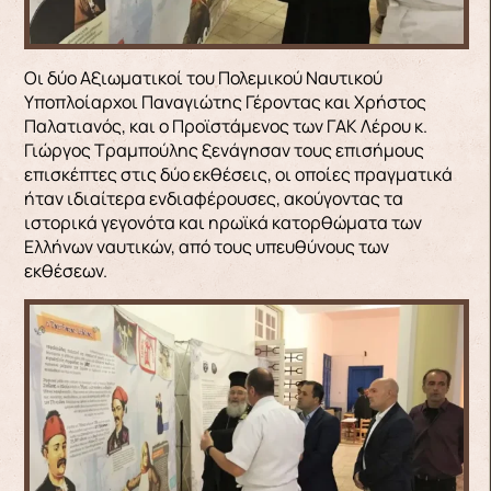
Οι δύο Αξιωματικοί του Πολεμικού Ναυτικού
Υποπλοίαρχοι Παναγιώτης Γέροντας και Χρήστος
Παλατιανός, και ο Προϊστάμενος των ΓΑΚ Λέρου κ.
Γιώργος Τραμπούλης ξενάγησαν τους επισήμους
επισκέπτες στις δύο εκθέσεις, οι οποίες πραγματικά
ήταν ιδιαίτερα ενδιαφέρουσες, ακούγοντας τα
ιστορικά γεγονότα και ηρωϊκά κατορθώματα των
Ελλήνων ναυτικών, από τους υπευθύνους των
εκθέσεων.