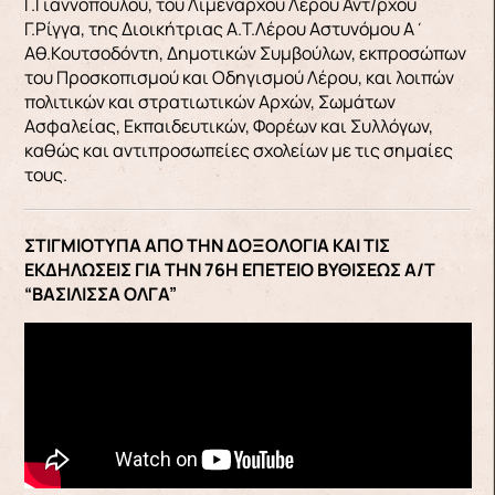
Γ.Γιαννόπουλου, του Λιμενάρχου Λέρου Αντ/ρχου
Γ.Ρίγγα, της Διοικήτριας Α.Τ.Λέρου Αστυνόμου Α΄
Αθ.Κουτσοδόντη, Δημοτικών Συμβούλων, εκπροσώπων
του Προσκοπισμού και Οδηγισμού Λέρου, και λοιπών
πολιτικών και στρατιωτικών Αρχών, Σωμάτων
Ασφαλείας, Εκπαιδευτικών, Φορέων και Συλλόγων,
καθώς και αντιπροσωπείες σχολείων με τις σημαίες
τους.
ΣΤΙΓΜΙΟΤΥΠΑ ΑΠΟ ΤΗΝ ΔΟΞΟΛΟΓΙΑ ΚΑΙ ΤΙΣ
ΕΚΔΗΛΩΣΕΙΣ ΓΙΑ ΤΗΝ 76Η ΕΠΕΤΕΙΟ ΒΥΘΙΣΕΩΣ Α/Τ
“ΒΑΣΙΛΙΣΣΑ ΟΛΓΑ”