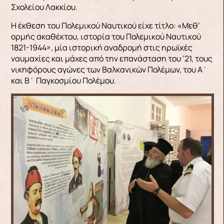
Σχολείου Λακκίου.
Η έκθεση του Πολεμικού Ναυτικού είχε τίτλο: «Μεθ’
ορμής ακαθέκτου, ιστορία του Πολεμικού Ναυτικού
1821-1944», μία ιστορική αναδρομή στις ηρωϊκές
ναυμαχίες και μάχες από την επανάσταση του ’21, τους
νικηφόρους αγώνες των Βαλκανικών Πολέμων, του Α΄
και Β΄ Παγκοσμίου Πολέμου.