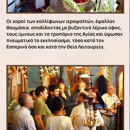
Οι χοροί των καλλίφωνων ιεροψαλτών, έψαλλαν
θαυμάσια, αποδίδοντας με βυζαντινό λέρικο ύφος,
τους ύμνους και τα τροπάρια της Αγίας και ύψωσαν
πνευματικά το εκκλησίασμα, τόσο κατά τον
Εσπερινό όσο και κατά την Θεία Λειτουργία.