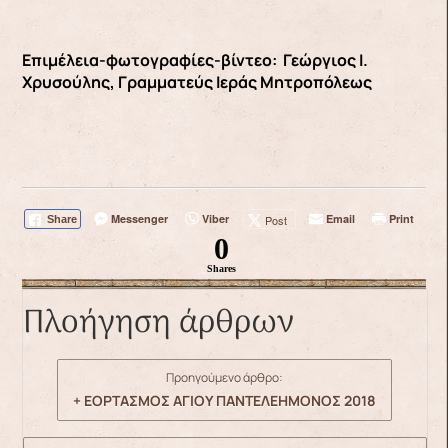
Επιμέλεια-φωτογραφίες-βίντεο: Γεώργιος Ι.
Χρυσούλης, Γραμματεύς Ιεράς Μητροπόλεως
Messenger
Viber
Email
Print
Post
Share
0
Shares
Πλοήγηση άρθρων
Προηγούμενο άρθρο:
+ ΕΟΡΤΑΣΜΟΣ ΑΓΙΟΥ ΠΑΝΤΕΛΕΗΜΟΝΟΣ 2018