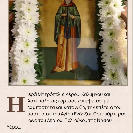
Η Ιερά Μητρόπολις Λέρου, Καλύμνου και
Αστυπαλαίας εόρτασε και εφέτος, με
λαμπρότητα και κατάνυξη, την επέτειο του
μαρτυρίου του Αγίου Ενδόξου Οσιομάρτυρος
Ιωνά του Λερίου, Πολιούχου της Νήσου
Λέρου.