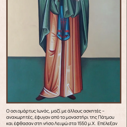
Ο οσιομάρτυς Ιωνάς, μαζί με άλλους ασκητές –
αναχωρητές, έφυγαν από το μοναστήρι της Πάτμου
και έφθασαν στη νήσο Λειψώ στα 1550 μ.Χ. Επέλεξαν