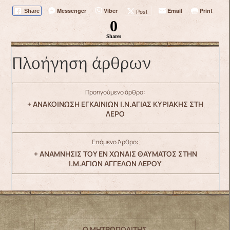
Messenger
Viber
Email
Print
Post
Share
0
Shares
Πλοήγηση άρθρων
Προηγούμενο άρθρο:
+ ΑΝΑΚΟΙΝΩΣΗ ΕΓΚΑΙΝΙΩΝ Ι.Ν.ΑΓΙΑΣ ΚΥΡΙΑΚΗΣ ΣΤΗ
ΛΕΡΟ
Επόμενο Άρθρο:
+ ΑΝΑΜΝΗΣΙΣ ΤΟΥ ΕΝ ΧΩΝΑΙΣ ΘΑΥΜΑΤΟΣ ΣΤΗΝ
Ι.Μ.ΑΓΙΩΝ ΑΓΓΕΛΩΝ ΛΕΡΟΥ
Ο ΜΗΤΡΟΠΟΛΙΤΗΣ