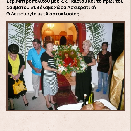
Σεβ.Μητροπολίτου μας κ.κ.Παϊσίου και το πρωι του
Σαββάτου 31.8 έλαβε χώρα Αρχιερατική
Θ.Λειτουργία μετΆ αρτοκλασίας.