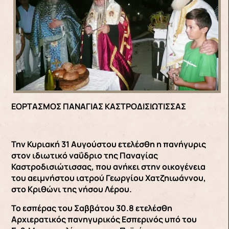
ΕΟΡΤΑΣΜΟΣ ΠΑΝΑΓΙΑΣ ΚΑΣΤΡΟΔΙΣΙΩΤΙΣΣΑΣ
Την Κυριακή 31 Αυγούστου ετελέσθη η πανήγυρις
στον ιδιωτικό ναΰδριο της Παναγίας
Καστροδισιώτισσας, που ανήκει στην οικογένεια
του αειμνήστου ιατρού Γεωργίου Χατζηιωάννου,
στο Κριθώνι της νήσου Λέρου.
Το εσπέρας του Σαββάτου 30.8 ετελέσθη
Αρχιερατικός πανηγυρικός Εσπερινός υπό του