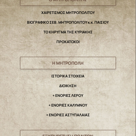
ΧΑΙΡΕΤΙΣΜΟΣ ΜΗΤΡΟΠΟΛΙΤΟΥ
ΒΙΟΓΡΑΦΙΚΟ ΣΕΒ. ΜΗΤΡΟΠΟΛΙΤΟΥ κ.κ. ΠΑΙΣΙΟΥ
ΤΟ ΚΗΡΥΓΜΑ ΤΗΣ ΚΥΡΙΑΚΗΣ
ΠΡΟΚΑΤΟΧΟΙ
Η ΜΗΤΡΟΠΟΛΗ
IΣΤΟΡΙΚΑ ΣΤΟΙΧΕΙΑ
ΔΙΟΙΚΗΣΗ
+ ΕΝΟΡΙΕΣ ΛΕΡΟΥ
+ ΕΝΟΡΙΕΣ ΚΑΛΥΜΝΟΥ
+ ΕΝΟΡΙΕΣ ΑΣΤΥΠΑΛΑΙΑΣ