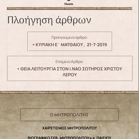
Shares
Πλοήγηση άρθρων
Προηγούμενο άρθρο:
+ ΚΥΡΙΑΚΗ Ε΄ ΜΑΤΘΑΙΟΥ , 21-7-2019
Επόμενο Άρθρο:
+ ΘΕΙΑ ΛΕΙΤΟΥΡΓΙΑ ΣΤΟΝ Ι.ΝΑΟ ΣΩΤΗΡΟΣ ΧΡΙΣΤΟΥ
ΛΕΡΟΥ
Ο ΜΗΤΡΟΠΟΛΙΤΗΣ
ΧΑΙΡΕΤΙΣΜΟΣ ΜΗΤΡΟΠΟΛΙΤΟΥ
ΒΙΟΓΡΑΦΙΚΟ ΣΕΒ. ΜΗΤΡΟΠΟΛΙΤΟΥ κ.κ. ΠΑΙΣΙΟΥ