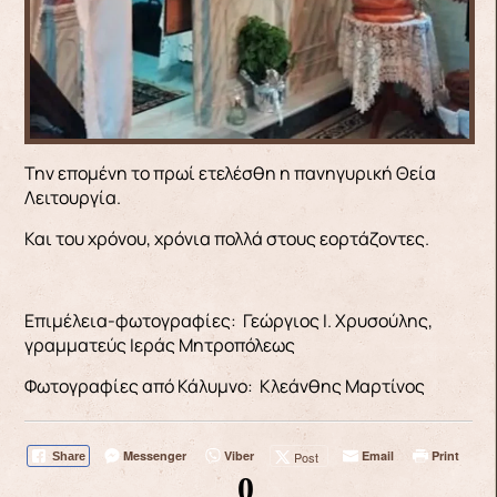
Την επομένη το πρωί ετελέσθη η πανηγυρική Θεία
Λειτουργία.
Και του χρόνου, χρόνια πολλά στους εορτάζοντες.
Επιμέλεια-φωτογραφίες: Γεώργιος Ι. Χρυσούλης,
γραμματεύς Ιεράς Μητροπόλεως
Φωτογραφίες από Κάλυμνο: Κλεάνθης Μαρτίνος
Messenger
Viber
Email
Print
Post
Share
0