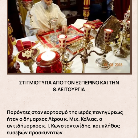
ΣΤΙΓΜΙΟΤΥΠΑ ΑΠΟ ΤΟΝ ΕΣΠΕΡΙΝΟ ΚΑΙ ΤΗΝ
Θ.ΛΕΙΤΟΥΡΓΙΑ
Παρόντες στον εορτασμό της ιεράς πανηγύρεως
ήταν ο δήμαρχος Λέρου κ. Μιχ. Κόλιας, ο
αντιδήμαρχος κ. Ι. Κωνσταντινίδης, και πλήθος
ευσεβών προσκυνητών.