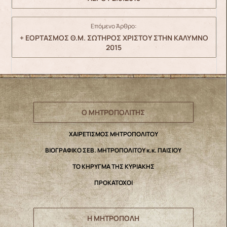
Επόμενο Άρθρο:
+ ΕΟΡΤΑΣΜΟΣ Θ.Μ. ΣΩΤΗΡΟΣ ΧΡΙΣΤΟΥ ΣΤΗΝ ΚΑΛΥΜΝΟ
2015
Ο ΜΗΤΡΟΠΟΛΙΤΗΣ
ΧΑΙΡΕΤΙΣΜΟΣ ΜΗΤΡΟΠΟΛΙΤΟΥ
ΒΙΟΓΡΑΦΙΚΟ ΣΕΒ. ΜΗΤΡΟΠΟΛΙΤΟΥ κ.κ. ΠΑΙΣΙΟΥ
ΤΟ ΚΗΡΥΓΜΑ ΤΗΣ ΚΥΡΙΑΚΗΣ
ΠΡΟΚΑΤΟΧΟΙ
Η ΜΗΤΡΟΠΟΛΗ