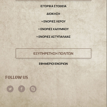
IΣΤΟΡΙΚΑ ΣΤΟΙΧΕΙΑ
ΔΙΟΙΚΗΣΗ
+ ΕΝΟΡΙΕΣ ΛΕΡΟΥ
+ ΕΝΟΡΙΕΣ ΚΑΛΥΜΝΟΥ
+ ΕΝΟΡΙΕΣ ΑΣΤΥΠΑΛΑΙΑΣ
ΕΞΥΠΗΡΕΤΗΣΗ ΠΟΛΙΤΩΝ
ΕΦΗΜΕΡΙΟΙ ΕΝΟΡΙΩΝ
FOLLOW US