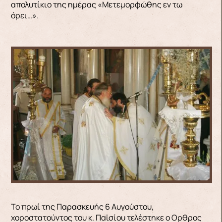
απολυτίκιο της ημέρας «Μετεμορφώθης εν τω
όρει…».
Το πρωί της Παρασκευής 6 Αυγούστου,
χοροστατούντος του κ. Παϊσίου τελέστηκε ο Ορθρος