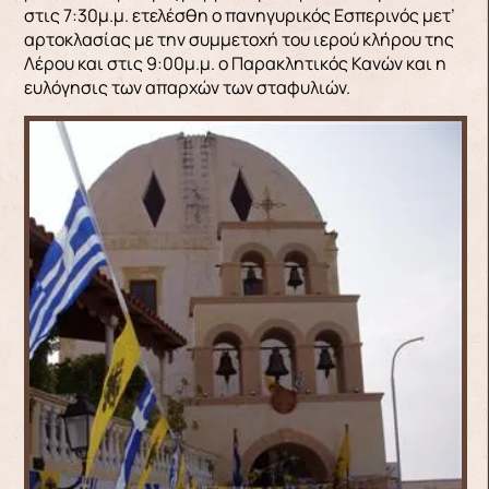
στις 7:30μ.μ. ετελέσθη ο πανηγυρικός Εσπερινός μετ’
αρτοκλασίας με την συμμετοχή του ιερού κλήρου της
Λέρου και στις 9:00μ.μ. ο Παρακλητικός Κανών και η
ευλόγησις των απαρχών των σταφυλιών.