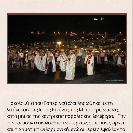
Η ακολουθία του Εσπερινού ολοκληρώθηκε με τη
λιτάνευση της Ιεράς Εικόνος της Μεταμορφώσεως,
κατά μήκος της κεντρικής παραλιακής λεωφόρου. Την
συνόδευσαν η ακολουθία των ιερέων, οι τοπικές αρχές
και η Δημοτική Φιλαρμονική, ενώ οι ιερείς έψαλλαν το