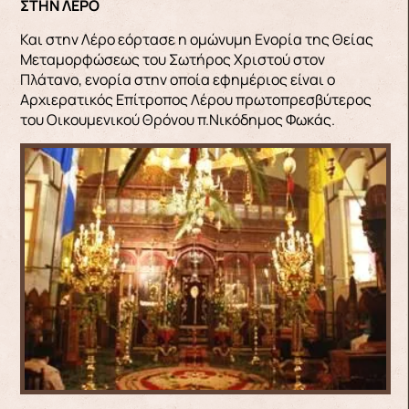
ΣΤΗΝ ΛΕΡΟ
Και στην Λέρο εόρτασε η ομώνυμη Ενορία της Θείας
Μεταμορφώσεως του Σωτήρος Χριστού στον
Πλάτανο, ενορία στην οποία εφημέριος είναι ο
Αρχιερατικός Επίτροπος Λέρου πρωτοπρεσβύτερος
του Οικουμενικού Θρόνου π.Νικόδημος Φωκάς.