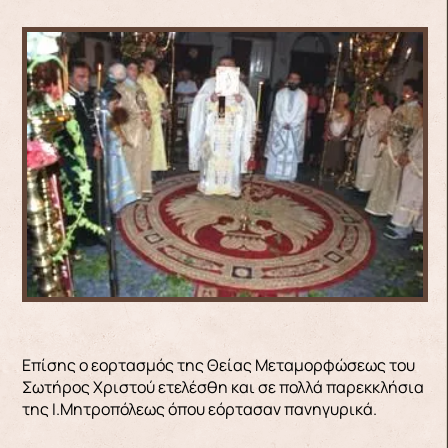
Επίσης ο εορτασμός της Θείας Μεταμορφώσεως του
Σωτήρος Χριστού ετελέσθη και σε πολλά παρεκκλήσια
της Ι.Μητροπόλεως όπου εόρτασαν πανηγυρικά.