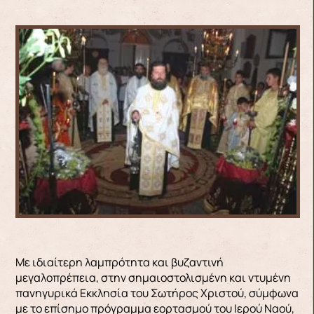
Με ιδιαίτερη λαμπρότητα και βυζαντινή
μεγαλοπρέπεια, στην σημαιοστολισμένη και ντυμένη
πανηγυρικά Εκκλησία του Σωτήρος Χριστού, σύμφωνα
με το επίσημο πρόγραμμα εορτασμού του Ιερού Ναού,