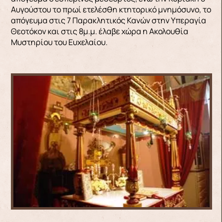
Αυγούστου το πρωί ετελέσθη κτητορικό μνημόσυνο, το
απόγευμα στις 7 Παρακλητικός Κανών στην Υπεραγία
Θεοτόκον και στις 8μ.μ. έλαβε χώρα η Ακολουθία
Μυστηρίου του Ευχελαίου.