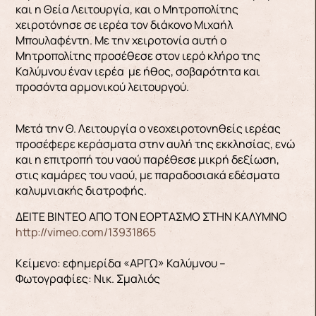
και η Θεία Λειτουργία, και ο Μητροπολίτης
χειροτόνησε σε ιερέα τον διάκονο Μιχαήλ
Μπουλαφέντη. Με την χειροτονία αυτή ο
Μητροπολίτης προσέθεσε στον ιερό κλήρο της
Καλύμνου έναν ιερέα με ήθος, σοβαρότητα και
προσόντα αρμονικού λειτουργού.
Μετά την Θ. Λειτουργία ο νεοχειροτονηθείς ιερέας
προσέφερε κεράσματα στην αυλή της εκκλησίας, ενώ
και η επιτροπή του ναού παρέθεσε μικρή δεξίωση,
στις καμάρες του ναού, με παραδοσιακά εδέσματα
καλυμνιακής διατροφής.
ΔΕΙΤΕ ΒΙΝΤΕΟ ΑΠΟ ΤΟΝ ΕΟΡΤΑΣΜΟ ΣΤΗΝ ΚΑΛΥΜΝΟ
http://vimeo.com/13931865
Κείμενο: εφημερίδα «ΑΡΓΩ» Καλύμνου –
Φωτογραφίες: Νικ. Σμαλιός