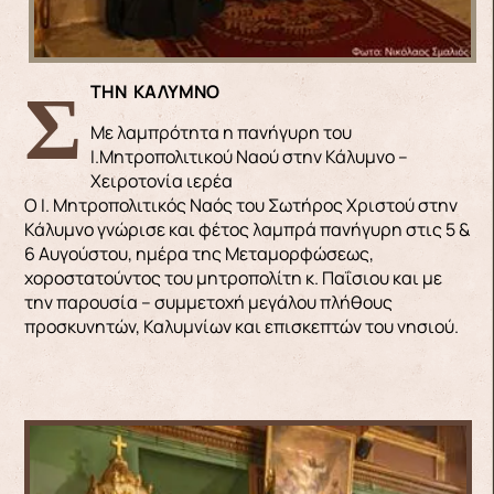
ΣΤΗΝ ΚΑΛΥΜΝΟ
Με λαμπρότητα η πανήγυρη του
Ι.Μητροπολιτικού Ναού στην Κάλυμνο –
Χειροτονία ιερέα
Ο Ι. Μητροπολιτικός Ναός του Σωτήρος Χριστού στην
Κάλυμνο γνώρισε και φέτος λαμπρά πανήγυρη στις 5 &
6 Αυγούστου, ημέρα της Μεταμορφώσεως,
χοροστατούντος του μητροπολίτη κ. Παΐσιου και με
την παρουσία – συμμετοχή μεγάλου πλήθους
προσκυνητών, Καλυμνίων και επισκεπτών του νησιού.