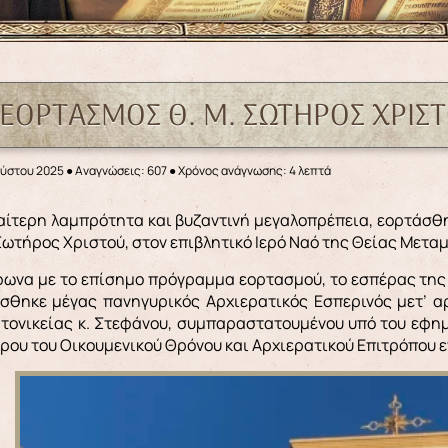
 ΕΟΡΤΑΣΜΟΣ Θ. Μ. ΣΩΤΗΡΟΣ ΧΡΙΣ
ούστου 2025
●
Αναγνώσεις: 607
● Χρόνος ανάγνωσης: 4 λεπτά
Σωτήρος Χριστού, στον επιβλητικό Ιερό Ναό της Θείας Με
ωνα με το επίσημο πρόγραμμα εορτασμού, το εσπέρας της 
σθηκε μέγας πανηγυρικός Αρχιερατικός Εσπερινός μετ’ α
τονικείας κ. Στεφάνου, συμπαραστατουμένου υπό του εφημ
υ του Οικουμενικού Θρόνου και Αρχιερατικού Επιτρόπου εν