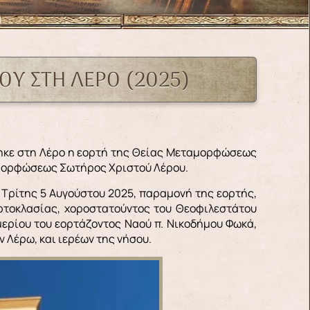
ΤΟΥ ΣΤΗ ΛΕΡΟ (2025)
ταμορφώσεως Σωτήρος Χριστού Λέρου.
Τρίτης 5 Αυγούστου 2025, παραμονή της εορτής,
ρτοκλασίας, χοροστατούντος του Θεοφιλεστάτου
ερίου του εορτάζοντος Ναού π. Νικοδήμου Φωκά,
 Λέρω, και ιερέων της νήσου.