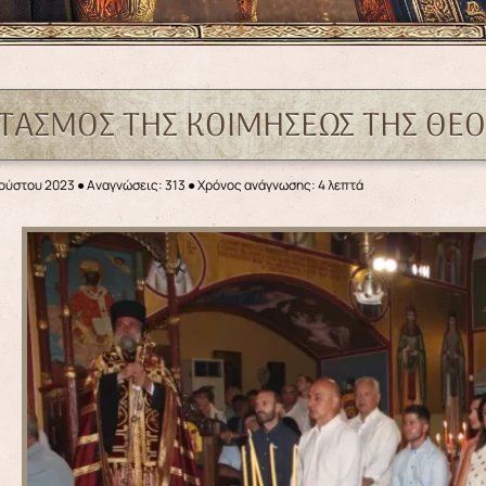
ΤΑΣΜΟΣ ΤΗΣ ΚΟΙΜΗΣΕΩΣ ΤΗΣ ΘΕΟ
γούστου 2023
●
Αναγνώσεις: 313
● Χρόνος ανάγνωσης: 4 λεπτά