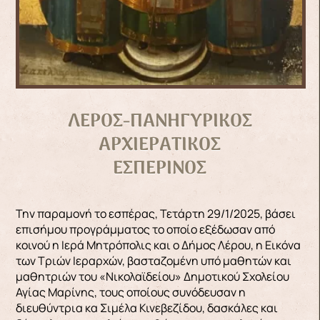
ΛΕΡΟΣ-ΠΑΝΗΓΥΡΙΚΟΣ
ΑΡΧΙΕΡΑΤΙΚΟΣ
ΕΣΠΕΡΙΝΟΣ
Την παραμονή το εσπέρας, Τετάρτη 29/1/2025, βάσει
επισήμου προγράμματος το οποίο εξέδωσαν από
κοινού η Ιερά Μητρόπολις και ο Δήμος Λέρου, η Εικόνα
των Τριών Ιεραρχών, βασταζομένη υπό μαθητών και
μαθητριών του «Νικολαϊδείου» Δημοτικού Σχολείου
Αγίας Μαρίνης, τους οποίους συνόδευσαν η
διευθύντρια κα Σιμέλα Κινεβεζίδου, δασκάλες και