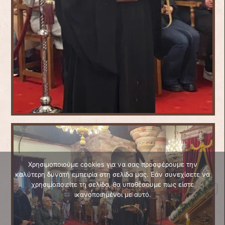
Χρησιμοποιούμε cookies για να σας προσφέρουμε την
καλύτερη δυνατή εμπειρία στη σελίδα μας. Εάν συνεχίσετε να
χρησιμοποιείτε τη σελίδα, θα υποθέσουμε πως είστε
ικανοποιημένοι με αυτό.
Συμφωνώ
Όχι