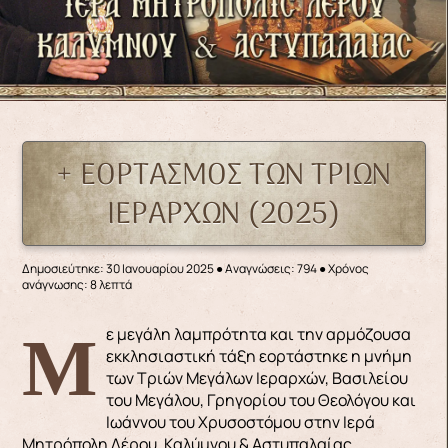
+ ΕΟΡΤΑΣΜΟΣ ΤΩΝ ΤΡΙΩΝ
ΙΕΡΑΡΧΩΝ (2025)
Δημοσιεύτηκε: 30 Ιανουαρίου 2025
●
Αναγνώσεις: 794
● Χρόνος
ανάγνωσης: 8 λεπτά
Με μεγάλη λαμπρότητα και την αρμόζουσα
εκκλησιαστική τάξη εορτάστηκε η μνήμη
των Τριών Μεγάλων Ιεραρχών, Βασιλείου
του Μεγάλου, Γρηγορίου του Θεολόγου και
Ιωάννου του Χρυσοστόμου στην Ιερά
Μητρόπολη Λέρου, Καλύμνου & Αστυπαλαίας.