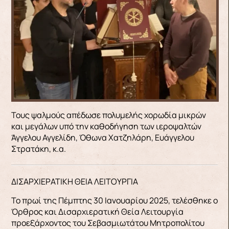
Τους ψαλμούς απέδωσε πολυμελής χορωδία μικρών
και μεγάλων υπό την καθοδήγηση των ιεροψαλτών
Άγγελου Αγγελίδη, Όθωνα Χατζηλάρη, Ευάγγελου
Στρατάκη, κ.α.
ΔΙΣΑΡΧΙΕΡΑΤΙΚΗ ΘΕΙΑ ΛΕΙΤΟΥΡΓΙΑ
Το πρωί της Πέμπτης 30 Ιανουαρίου 2025, τελέσθηκε ο
Όρθρος και Δισαρχιερατική Θεία Λειτουργία
προεξάρχοντος του Σεβασμιωτάτου Μητροπολίτου