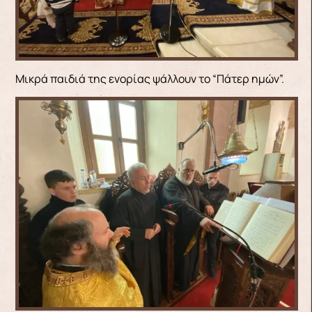
Μικρά παιδιά της ενορίας ψάλλουν το “Πάτερ ημών”.