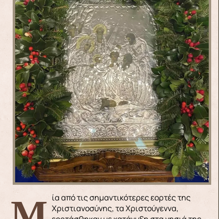
Μία από τις σημαντικότερες εορτές της
Χριστιανοσύνης, τα Χριστούγεννα,
εορτάσθηκαν με κατάνυξη στα νησιά της