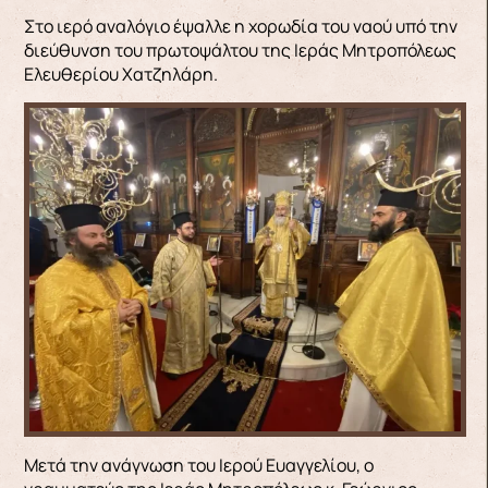
Στο ιερό αναλόγιο έψαλλε η χορωδία του ναού υπό την
διεύθυνση του πρωτοψάλτου της Ιεράς Μητροπόλεως
Ελευθερίου Χατζηλάρη.
Μετά την ανάγνωση του Ιερού Ευαγγελίου, ο