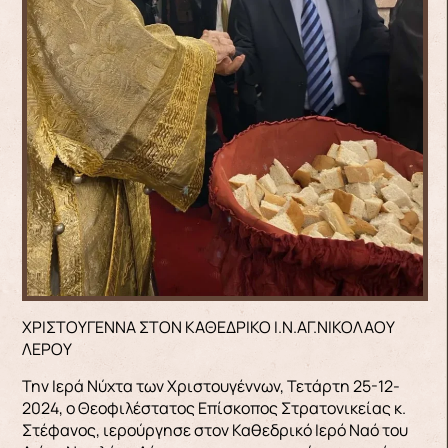
ΧΡΙΣΤΟΥΓΕΝΝΑ ΣΤΟΝ ΚΑΘΕΔΡΙΚΟ Ι.Ν.ΑΓ.ΝΙΚΟΛΑΟΥ
ΛΕΡΟΥ
Την Ιερά Νύχτα των Χριστουγέννων, Τετάρτη 25-12-
2024, ο Θεοφιλέστατος Επίσκοπος Στρατονικείας κ.
Στέφανος, ιερούργησε στον Καθεδρικό Ιερό Ναό του