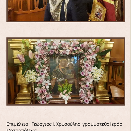
Επιμέλεια: Γεώργιος Ι. Χρυσούλης, γραμματεύς Ιεράς
Μητροπόλεως