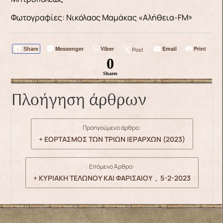
Φωτογραφίες: Νικόλαος Μαμάκας «Αλήθεια-FM»
Messenger
Viber
Email
Print
Post
Share
0
Shares
Πλοήγηση άρθρων
Προηγούμενο άρθρο:
+ ΕΟΡΤΑΣΜΟΣ ΤΩΝ ΤΡΙΩΝ ΙΕΡΑΡΧΩΝ (2023)
Επόμενο Άρθρο:
+ ΚΥΡΙΑΚΗ ΤΕΛΩΝΟΥ ΚΑΙ ΦΑΡΙΣΑΙΟΥ , 5-2-2023