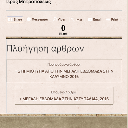
Ιεράς Μητροπόλεως
Messenger
Viber
Email
Print
Post
Share
0
Shares
Πλοήγηση άρθρων
Προηγούμενο άρθρο:
+ ΣΤΙΓΜΙΟΤΥΠΑ ΑΠΟ ΤΗΝ ΜΕΓΑΛΗ ΕΒΔΟΜΑΔΑ ΣΤΗΝ
ΚΑΛΥΜΝΟ 2016
Επόμενο Άρθρο:
+ ΜΕΓΑΛΗ ΕΒΔΟΜΑΔΑ ΣΤΗΝ ΑΣΤΥΠΑΛΑΙΑ, 2016