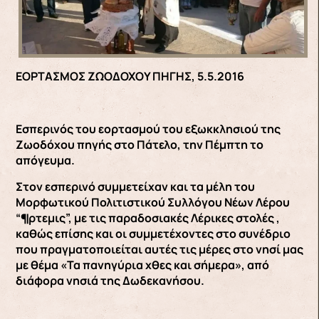
ΕΟΡΤΑΣΜΟΣ ΖΩΟΔΟΧΟΥ ΠΗΓΗΣ, 5.5.2016
Εσπερινός του εορτασμού του εξωκκλησιού της
Ζωοδόχου πηγής στο Πάτελο, την Πέμπτη το
απόγευμα.
Στον εσπερινό συμμετείχαν και τα μέλη του
Μορφωτικού Πολιτιστικού Συλλόγου Νέων Λέρου
“¶ρτεμις”, με τις παραδοσιακές Λέρικες στολές ,
καθώς επίσης και οι συμμετέχοντες στο συνέδριο
που πραγματοποιείται αυτές τις μέρες στο νησί μας
με θέμα «Τα πανηγύρια χθες και σήμερα», από
διάφορα νησιά της Δωδεκανήσου.