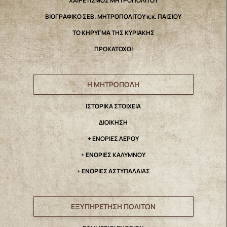
ΧΑΙΡΕΤΙΣΜΟΣ ΜΗΤΡΟΠΟΛΙΤΟΥ
ΒΙΟΓΡΑΦΙΚΟ ΣΕΒ. ΜΗΤΡΟΠΟΛΙΤΟΥ κ.κ. ΠΑΙΣΙΟΥ
ΤΟ ΚΗΡΥΓΜΑ ΤΗΣ ΚΥΡΙΑΚΗΣ
ΠΡΟΚΑΤΟΧΟΙ
Η ΜΗΤΡΟΠΟΛΗ
IΣΤΟΡΙΚΑ ΣΤΟΙΧΕΙΑ
ΔΙΟΙΚΗΣΗ
+ ΕΝΟΡΙΕΣ ΛΕΡΟΥ
+ ΕΝΟΡΙΕΣ ΚΑΛΥΜΝΟΥ
+ ΕΝΟΡΙΕΣ ΑΣΤΥΠΑΛΑΙΑΣ
ΕΞΥΠΗΡΕΤΗΣΗ ΠΟΛΙΤΩΝ