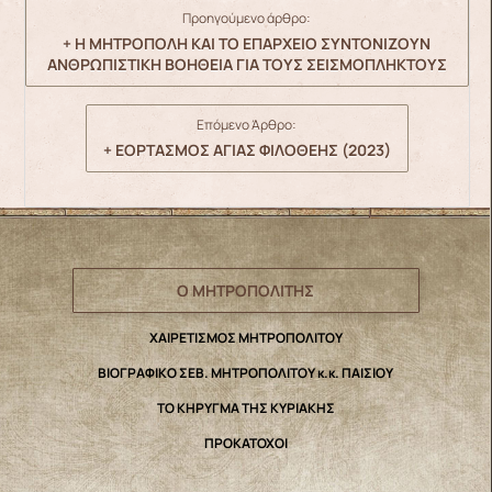
Προηγούμενο άρθρο:
+ Η ΜΗΤΡΟΠΟΛΗ ΚΑΙ ΤΟ ΕΠΑΡΧΕΙΟ ΣΥΝΤΟΝΙΖΟΥΝ
ΑΝΘΡΩΠΙΣΤΙΚΗ ΒΟΗΘΕΙΑ ΓΙΑ ΤΟΥΣ ΣΕΙΣΜΟΠΛΗΚΤΟΥΣ
Επόμενο Άρθρο:
+ ΕΟΡΤΑΣΜΟΣ ΑΓΙΑΣ ΦΙΛΟΘΕΗΣ (2023)
Ο ΜΗΤΡΟΠΟΛΙΤΗΣ
ΧΑΙΡΕΤΙΣΜΟΣ ΜΗΤΡΟΠΟΛΙΤΟΥ
ΒΙΟΓΡΑΦΙΚΟ ΣΕΒ. ΜΗΤΡΟΠΟΛΙΤΟΥ κ.κ. ΠΑΙΣΙΟΥ
ΤΟ ΚΗΡΥΓΜΑ ΤΗΣ ΚΥΡΙΑΚΗΣ
ΠΡΟΚΑΤΟΧΟΙ