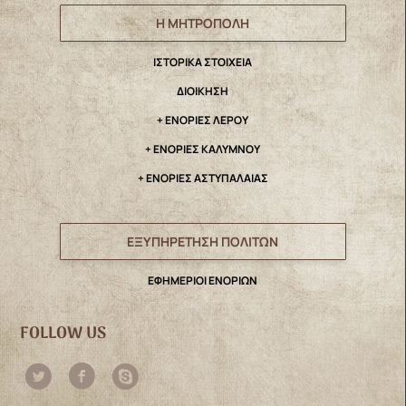
Η ΜΗΤΡΟΠΟΛΗ
IΣΤΟΡΙΚΑ ΣΤΟΙΧΕΙΑ
ΔΙΟΙΚΗΣΗ
+ ΕΝΟΡΙΕΣ ΛΕΡΟΥ
+ ΕΝΟΡΙΕΣ ΚΑΛΥΜΝΟΥ
+ ΕΝΟΡΙΕΣ ΑΣΤΥΠΑΛΑΙΑΣ
ΕΞΥΠΗΡΕΤΗΣΗ ΠΟΛΙΤΩΝ
ΕΦΗΜΕΡΙΟΙ ΕΝΟΡΙΩΝ
FOLLOW US