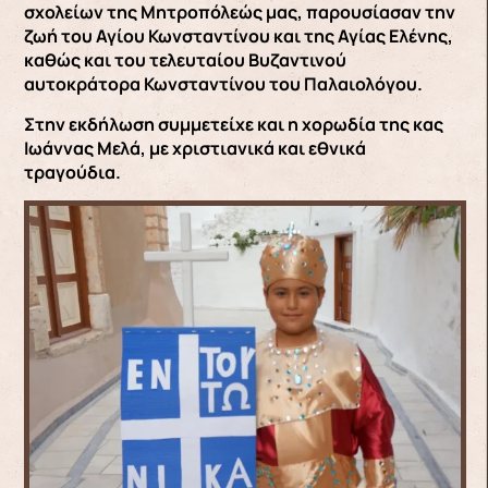
σχολείων της Μητροπόλεώς μας, παρουσίασαν την
ζωή του Αγίου Κωνσταντίνου και της Αγίας Ελένης,
καθώς και του τελευταίου Βυζαντινού
αυτοκράτορα Κωνσταντίνου του Παλαιολόγου.
Στην εκδήλωση συμμετείχε και η χορωδία της κας
Ιωάννας Μελά, με χριστιανικά και εθνικά
τραγούδια.