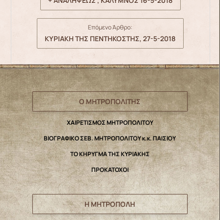
+ ΑΝΑΛΗΨΕΩΣ , ΚΑΛΥΜΝΟΣ 16-5-2018
Επόμενο Άρθρο:
ΚΥΡΙΑΚΗ ΤΗΣ ΠΕΝΤΗΚΟΣΤΗΣ, 27-5-2018
Ο ΜΗΤΡΟΠΟΛΙΤΗΣ
ΧΑΙΡΕΤΙΣΜΟΣ ΜΗΤΡΟΠΟΛΙΤΟΥ
ΒΙΟΓΡΑΦΙΚΟ ΣΕΒ. ΜΗΤΡΟΠΟΛΙΤΟΥ κ.κ. ΠΑΙΣΙΟΥ
ΤΟ ΚΗΡΥΓΜΑ ΤΗΣ ΚΥΡΙΑΚΗΣ
ΠΡΟΚΑΤΟΧΟΙ
Η ΜΗΤΡΟΠΟΛΗ