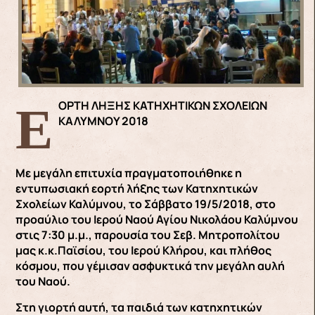
ΕΟΡΤΗ ΛΗΞΗΣ ΚΑΤΗΧΗΤΙΚΩΝ ΣΧΟΛΕΙΩΝ
ΚΑΛΥΜΝΟΥ 2018
Με μεγάλη επιτυχία πραγματοποιήθηκε η
εντυπωσιακή εορτή λήξης των Κατηχητικών
Σχολείων Καλύμνου, το Σάββατο 19/5/2018, στο
προαύλιο του Ιερού Ναού Αγίου Νικολάου Καλύμνου
στις 7:30 μ.μ., παρουσία του Σεβ. Μητροπολίτου
μας κ.κ.Παϊσίου, του Ιερού Κλήρου, και πλήθος
κόσμου, που γέμισαν ασφυκτικά την μεγάλη αυλή
του Ναού.
Στη γιορτή αυτή, τα παιδιά των κατηχητικών