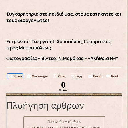
Συγχαρητήρια στα παιδιά μας, στους κατηχητές και
τους διοργανωτές!
Επιμέλεια: Γεώργιος Ι. Χρυσούλης, Γραμματέας
Ιεράς Μητροπόλεως
Φωτογραφίες – Βίντεο: Ν.Μαμάκας – «Αλήθεια FM»
Messenger
Viber
Email
Print
Post
Share
0
Shares
Πλοήγηση άρθρων
Προηγούμενο άρθρο: