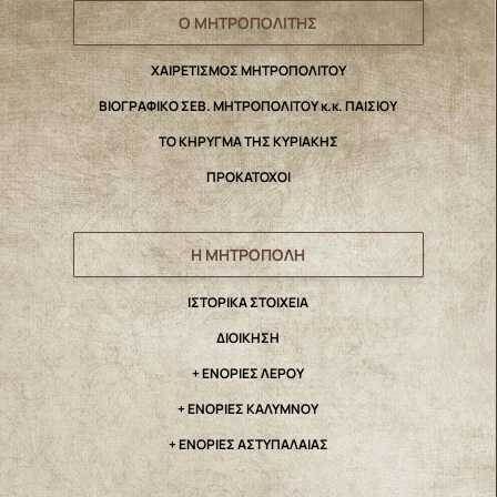
Ο ΜΗΤΡΟΠΟΛΙΤΗΣ
ΧΑΙΡΕΤΙΣΜΟΣ ΜΗΤΡΟΠΟΛΙΤΟΥ
ΒΙΟΓΡΑΦΙΚΟ ΣΕΒ. ΜΗΤΡΟΠΟΛΙΤΟΥ κ.κ. ΠΑΙΣΙΟΥ
ΤΟ ΚΗΡΥΓΜΑ ΤΗΣ ΚΥΡΙΑΚΗΣ
ΠΡΟΚΑΤΟΧΟΙ
Η ΜΗΤΡΟΠΟΛΗ
IΣΤΟΡΙΚΑ ΣΤΟΙΧΕΙΑ
ΔΙΟΙΚΗΣΗ
+ ΕΝΟΡΙΕΣ ΛΕΡΟΥ
+ ΕΝΟΡΙΕΣ ΚΑΛΥΜΝΟΥ
+ ΕΝΟΡΙΕΣ ΑΣΤΥΠΑΛΑΙΑΣ