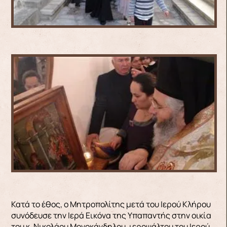
Κατά το έθος, ο Μητροπολίτης μετά του Ιερού Κλήρου
συνόδευσε την Ιερά Εικόνα της Υπαπαντής στην οικία
του κ. Νικολάου Μονοκάνδηλου, ιεροψάλτου του Ιερού