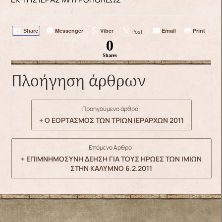
Messenger
Viber
Email
Print
Post
Share
0
Shares
Πλοήγηση άρθρων
Προηγούμενο άρθρο:
+ Ο ΕΟΡΤΑΣΜΟΣ ΤΩΝ ΤΡΙΩΝ ΙΕΡΑΡΧΩΝ 2011
Επόμενο Άρθρο:
+ ΕΠΙΜΝΗΜΟΣΥΝH ΔΕΗΣH ΓΙΑ ΤΟΥΣ ΗΡΩΕΣ ΤΩΝ ΙΜΙΩΝ
ΣΤΗΝ ΚΑΛΥΜΝΟ 6.2.2011