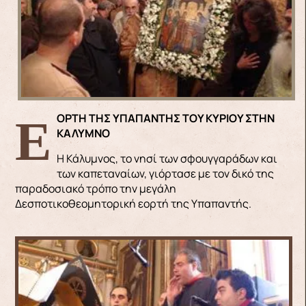
ΕΟΡΤΗ ΤΗΣ ΥΠΑΠΑΝΤΗΣ ΤΟΥ ΚΥΡΙΟΥ ΣΤΗΝ
ΚΑΛΥΜΝΟ
Η Κάλυμνος, το νησί των σφουγγαράδων και
των καπεταναίων, γιόρτασε με τον δικό της
παραδοσιακό τρόπο την μεγάλη
Δεσποτικοθεομητορική εορτή της Υπαπαντής.