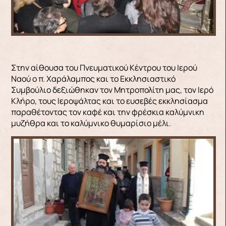
Στην αίθουσα του Πνευματικού Κέντρου του Ιερού
Ναού ο π. Χαράλαμπος και το Εκκλησιαστικό
Συμβούλιο δεξιώθηκαν τον Μητροπολίτη μας, τον Ιερό
Κλήρο, τους Ιεροψάλτας και το ευσεβές εκκλησίασμα
παραθέτοντας τον καφέ και την φρέσκια καλύμνικη
μυζήθρα και το καλύμνικο θυμαρίσιο μέλι.