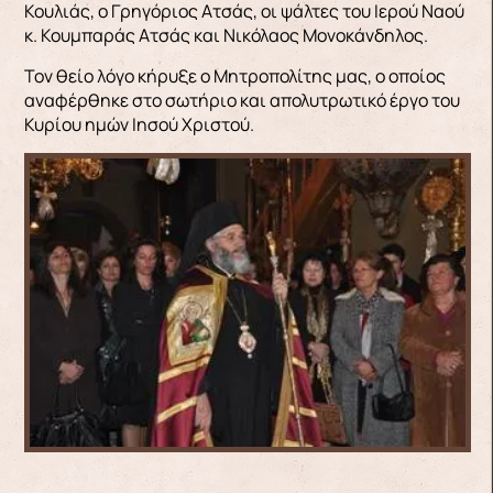
Κουλιάς, ο Γρηγόριος Ατσάς, οι ψάλτες του Ιερού Ναού
κ. Κουμπαράς Ατσάς και Νικόλαος Μονοκάνδηλος.
Τον θείο λόγο κήρυξε ο Μητροπολίτης μας, ο οποίος
αναφέρθηκε στο σωτήριο και απολυτρωτικό έργο του
Κυρίου ημών Ιησού Χριστού.