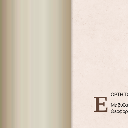
ΕΟΡΤΗ 
Με βυζα
Θεοφόρο