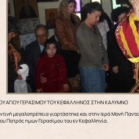
ΤΟΥ ΑΓΙΟΥ ΓΕΡΑΣΙΜΟΥ ΤΟΥ ΚΕΦΑΛΛΗΝΟΣ ΣΤΗΝ ΚΑΛΥΜΝΟ
ντινή μεγαλοπρέπεια γιορτάστηκε και στην Ιερά Μονή Παντε
υ Πατρός ημων Γερασίμου του εν Κεφαλληνία.