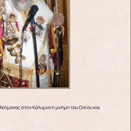
λεήμονος στην Κάλυμνο η μνήμη του Οσίου και