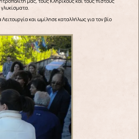
ητροπολίτη μας, τους Κληρικούς και τους πιστούς
 γλυκίσματα.
 Λειτουργία και ωμίλησε καταλλήλως για τον βίο