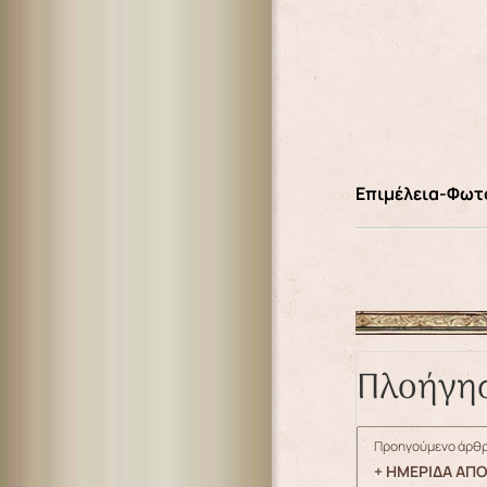
Επιμέλεια-Φωτο
Πλοήγη
Προηγούμενο άρθρ
+ ΗΜΕΡΙΔΑ ΑΠ