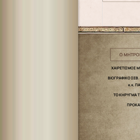
Ο ΜΗΤΡΟ
ΧΑΙΡΕΤΙΣΜΟΣ 
ΒΙΟΓΡΑΦΙΚΟ ΣΕΒ
κ.κ. Π
ΤΟ ΚΗΡΥΓΜΑ 
ΠΡΟΚΑ