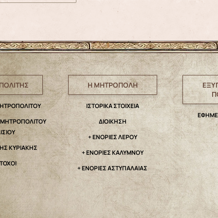
ΠΟΛΙΤΗΣ
Η ΜΗΤΡΟΠΟΛΗ
ΕΞΥ
Π
ΜΗΤΡΟΠΟΛΙΤΟΥ
IΣΤΟΡΙΚΑ ΣΤΟΙΧΕΙΑ
ΕΦΗΜΕ
. ΜΗΤΡΟΠΟΛΙΤΟΥ
ΔΙΟΙΚΗΣΗ
ΑΙΣΙΟΥ
+ ΕΝΟΡΙΕΣ ΛΕΡΟΥ
ΤΗΣ ΚΥΡΙΑΚΗΣ
+ ΕΝΟΡΙΕΣ ΚΑΛΥΜΝΟΥ
ΤΟΧΟΙ
+ ΕΝΟΡΙΕΣ ΑΣΤΥΠΑΛΑΙΑΣ