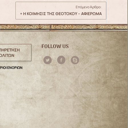
Επόμενο Άρθρο:
+ Η ΚΟΙΜΗΣΙΣ ΤΗΣ ΘΕΟΤΟΚΟΥ – ΑΦΙΕΡΩΜΑ
FOLLOW US
ΠΗΡΕΤΗΣΗ
ΟΛΙΤΩΝ
ΡΙΟΙ ΕΝΟΡΙΩΝ