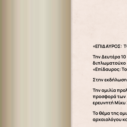
«ΕΠΙΔΑΥΡΟΣ: 
Την Δευτέρα 10
διπλωματούχο ξ
«Επίδαυρος: Το
Στην εκδήλωση 
Την ομιλία προ
προσφορά των 
ερευνητή Μίκυ 
Το θέμα της ομ
αρχαιολόγου κα