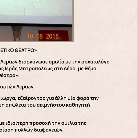
ΕΤΙΚΟ ΘΕΑΤΡΟ»
Λερίων διοργάνωσε ομιλία με την αρχαιολόγο –
ς Ιεράς Μητροπόλεως στη Λέρο, με θέμα
θέατρο».
τιωτών Λερίων.
ιωργα, εξαίροντας για άλλη μία φορά την
τη απώλεια του αειμνήστου καθηγητή-
με ιδιαίτερη προσοχή την ομιλία της
υσίαση πολλών διαφανειών.