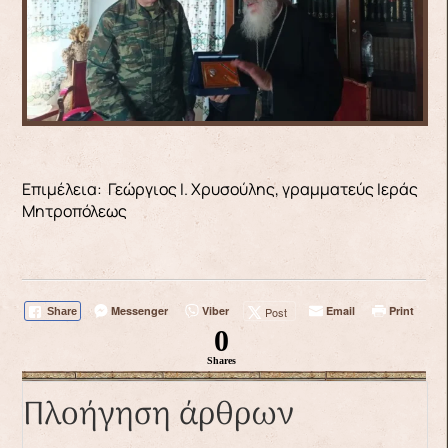
Επιμέλεια: Γεώργιος Ι. Χρυσούλης, γραμματεύς Ιεράς
Μητροπόλεως
Messenger
Viber
Email
Print
Post
Share
0
Shares
Πλοήγηση άρθρων