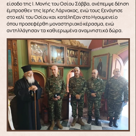
είσοδο της Ι. Μονής του Οσίου Σάββα, ανέπεμψε δέηση
έμπροσθεν της Ιερής Λάρνακος, ενώ τους ξενάγησε
στο κελί του Οσίου και κατέληξαν στο Ηγουμενείο
όπου προσεφέρθη μοναστηριακό κέρασμα, ενώ
αντηλλάγησαν τα καθιερωμένα αναμνηστικά δώρα.