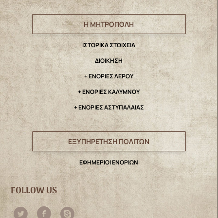
Η ΜΗΤΡΟΠΟΛΗ
IΣΤΟΡΙΚΑ ΣΤΟΙΧΕΙΑ
ΔΙΟΙΚΗΣΗ
+ ΕΝΟΡΙΕΣ ΛΕΡΟΥ
+ ΕΝΟΡΙΕΣ ΚΑΛΥΜΝΟΥ
+ ΕΝΟΡΙΕΣ ΑΣΤΥΠΑΛΑΙΑΣ
ΕΞΥΠΗΡΕΤΗΣΗ ΠΟΛΙΤΩΝ
ΕΦΗΜΕΡΙΟΙ ΕΝΟΡΙΩΝ
FOLLOW US