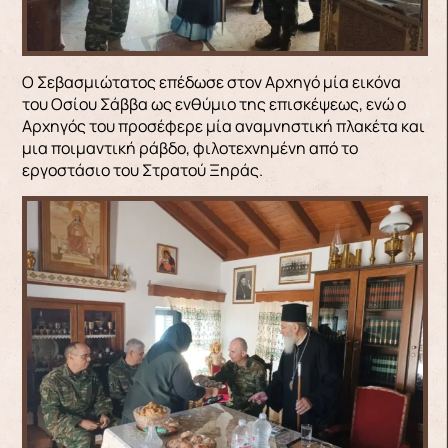
Ο Σεβασμιώτατος επέδωσε στον Αρχηγό μία εικόνα
του Οσίου Σάββα ως ενθύμιο της επισκέψεως, ενώ ο
Αρχηγός του προσέφερε μία αναμνηστική πλακέτα και
μια ποιμαντική ράβδο, φιλοτεχνημένη από το
εργοστάσιο του Στρατού Ξηράς.