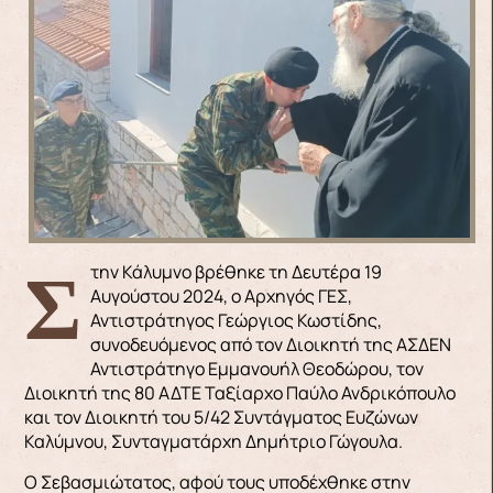
Στην Κάλυμνο βρέθηκε τη Δευτέρα 19
Αυγούστου 2024, ο Αρχηγός ΓΕΣ,
Αντιστράτηγος Γεώργιος Κωστίδης,
συνοδευόμενος από τον Διοικητή της ΑΣΔΕΝ
Αντιστράτηγο Εμμανουήλ Θεοδώρου, τον
Διοικητή της 80 ΑΔΤΕ Ταξίαρχο Παύλο Ανδρικόπουλο
και τον Διοικητή του 5/42 Συντάγματος Ευζώνων
Καλύμνου, Συνταγματάρχη Δημήτριο Γώγουλα.
Ο Σεβασμιώτατος, αφού τους υποδέχθηκε στην