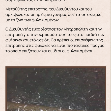
Μεταξύ της επιτροπης, του Διευθυντου και του
αρχιφύλακος υπηρξε μία γόνιμος συζήτηση σχετικά
με τη ζωή των φυλακισμένων.
Ο Διευθυντής ευχαρίστησε τον Μητροπολίτη και την
επιτροπή για την συμπαράστασή τους στα παιδιά των
φυλακων και ετόνισε ότι θα πρέπει οι επισκέψεις της
επιτροπης στις φυλακές να είναι πιο τακτικές πραγμα
το οποιο επιζητουν και οι ίδιοι οι φυλακισμένοι.