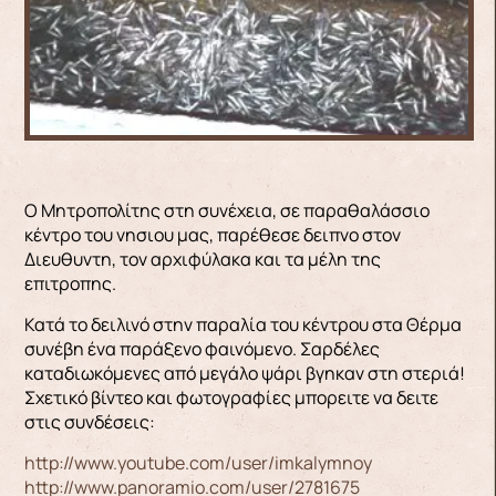
Ο Μητροπολίτης στη συνέχεια, σε παραθαλάσσιο
κέντρο του νησιου μας, παρέθεσε δειπνο στον
Διευθυντη, τον αρχιφύλακα και τα μέλη της
επιτροπης.
Κατά το δειλινό στην παραλία του κέντρου στα Θέρμα
συνέβη ένα παράξενο φαινόμενο. Σαρδέλες
καταδιωκόμενες από μεγάλο ψάρι βγηκαν στη στεριά!
Σχετικό βίντεο και φωτογραφίες μπορειτε να δειτε
στις συνδέσεις:
http://www.youtube.com/user/imkalymnoy
http://www.panoramio.com/user/2781675