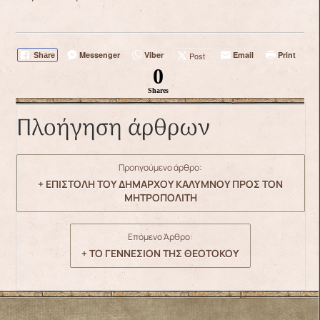
Messenger
Viber
Email
Print
Post
Share
0
Shares
Πλοήγηση άρθρων
Προηγούμενο άρθρο:
+ ΕΠΙΣΤΟΛΗ ΤΟΥ ΔΗΜΑΡΧΟΥ ΚΑΛΥΜΝΟΥ ΠΡΟΣ ΤΟΝ
ΜΗΤΡΟΠΟΛΙΤΗ
Επόμενο Άρθρο:
+ ΤΟ ΓΕΝΝΕΣΙΟΝ ΤΗΣ ΘΕΟΤΟΚΟΥ