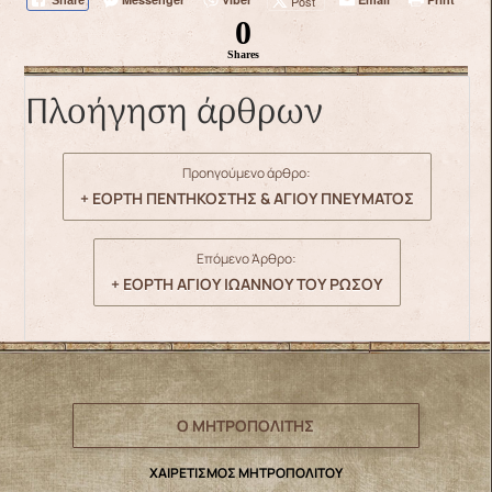
Post
0
Shares
Πλοήγηση άρθρων
Προηγούμενο άρθρο:
+ ΕΟΡΤΗ ΠΕΝΤΗΚΟΣΤΗΣ & ΑΓΙΟΥ ΠΝΕΥΜΑΤΟΣ
Επόμενο Άρθρο:
+ ΕΟΡΤΗ ΑΓΙΟΥ ΙΩΑΝΝΟΥ ΤΟΥ ΡΩΣΟΥ
Ο ΜΗΤΡΟΠΟΛΙΤΗΣ
ΧΑΙΡΕΤΙΣΜΟΣ ΜΗΤΡΟΠΟΛΙΤΟΥ