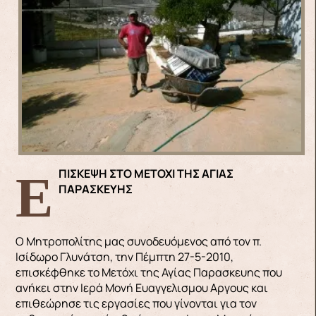
ΕΠΙΣΚΕΨΗ ΣΤΟ ΜΕΤΟΧΙ ΤΗΣ ΑΓΙΑΣ
ΠΑΡΑΣΚΕΥΗΣ
Ο Μητροπολίτης μας συνοδευόμενος από τον π.
Ισίδωρο Γλυνάτση, την Πέμπτη 27-5-2010,
επισκέφθηκε το Μετόχι της Αγίας Παρασκευης που
ανήκει στην Ιερά Μονή Ευαγγελισμου Aργους και
επιθεώρησε τις εργασίες που γίνονται για τον