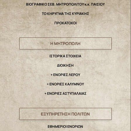
ΒΙΟΓΡΑΦΙΚΟ ΣΕΒ. ΜΗΤΡΟΠΟΛΙΤΟΥ κ.κ. ΠΑΙΣΙΟΥ
ΤΟ ΚΗΡΥΓΜΑ ΤΗΣ ΚΥΡΙΑΚΗΣ
ΠΡΟΚΑΤΟΧΟΙ
Η ΜΗΤΡΟΠΟΛΗ
IΣΤΟΡΙΚΑ ΣΤΟΙΧΕΙΑ
ΔΙΟΙΚΗΣΗ
+ ΕΝΟΡΙΕΣ ΛΕΡΟΥ
+ ΕΝΟΡΙΕΣ ΚΑΛΥΜΝΟΥ
+ ΕΝΟΡΙΕΣ ΑΣΤΥΠΑΛΑΙΑΣ
ΕΞΥΠΗΡΕΤΗΣΗ ΠΟΛΙΤΩΝ
ΕΦΗΜΕΡΙΟΙ ΕΝΟΡΙΩΝ