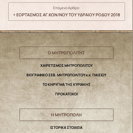
Επόμενο Άρθρο:
+ ΕΟΡΤΑΣΜΟΣ ΑΓ.ΚΩΝ/ΝΟΥ ΤΟΥ ΥΔΡΑΙΟΥ ΡΟΔΟΥ 2018
Ο ΜΗΤΡΟΠΟΛΙΤΗΣ
ΧΑΙΡΕΤΙΣΜΟΣ ΜΗΤΡΟΠΟΛΙΤΟΥ
ΒΙΟΓΡΑΦΙΚΟ ΣΕΒ. ΜΗΤΡΟΠΟΛΙΤΟΥ κ.κ. ΠΑΙΣΙΟΥ
ΤΟ ΚΗΡΥΓΜΑ ΤΗΣ ΚΥΡΙΑΚΗΣ
ΠΡΟΚΑΤΟΧΟΙ
Η ΜΗΤΡΟΠΟΛΗ
IΣΤΟΡΙΚΑ ΣΤΟΙΧΕΙΑ