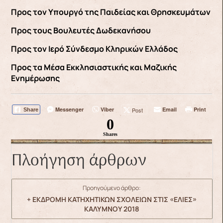
Προς τον Υπουργό της Παιδείας και Θρησκευμάτων
Προς τους Βουλευτές Δωδεκανήσου
Προς τον Ιερό Σύνδεσμο Κληρικών Ελλάδος
Προς τα Μέσα Εκκλησιαστικής και Μαζικής
Ενημέρωσης
Messenger
Viber
Email
Print
Post
Share
0
Shares
Πλοήγηση άρθρων
Προηγούμενο άρθρο:
+ ΕΚΔΡΟΜΗ ΚΑΤΗΧΗΤΙΚΩΝ ΣΧΟΛΕΙΩΝ ΣΤΙΣ «ΕΛΙΕΣ»
ΚΑΛΥΜΝΟΥ 2018