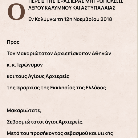
ΟΙ ΙΕΡΕΙΣ ΤΗΣ ΙΕΡΑΣ ΙΕΡΑΣ ΜΗΤΡΟΠΟΛΕΩΣ
ΛΕΡΟΥ ΚΑΛΥΜΝΟΥ ΚΑΙ ΑΣΤΥΠΑΛΑΙΑΣ
Εν Καλύμνω τη 12η Νοεμβρίου 2018
Προς
Τον Μακαριώτατον Αρχιεπίσκοπον Αθηνών
κ. κ. Ιερώνυμον
και τους Αγίους Αρχιερείς
της Ιεραρχίας της Εκκλησίας της Ελλάδος
Μακαριώτατε,
Σεβασμιώτατοι άγιοι Αρχιερείς,
Μετά του προσήκοντος σεβασμού και υιικής