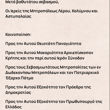
Μετά βαθυτάτου σεβασμού,
Οι Ιερείς της Μητροπόλεως Λέρου, Καλύμνου και
Αστυπαλαίας
Κοινοποίηση:
Προς την Αυτού Θειοτάτη Παναγιότητα
Προς την Αυτού Μακαριότητα Αρχιεπίσκοπον
Κρήτης και την περί αυτού Ιεράν Σύνοδον
Προς τους Σεβασμιωτάτους Μητροπολίτες των εν
Δωδεκανήσω Μητροπόλεων και τον Πατριαρχικό
Έξαρχο Πάτμο
Προς την Αυτού Εξοχότητα τον Πρόεδρο της
Δημοκρατίας
Προς την Αυτού Εξοχότητα τον Πρωθυπουργό της
Ελλάδος