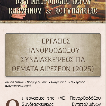
+ ΕΡΓΑΣΙΕΣ
ΠΑΝΟΡΘΟΔΟΞΟΥ
ΣΥΝΔΙAΣΚΕΨΕΩΣ ΓΙΑ
ΘΕΜΑΤΑ ΑΙΡΕΣΕΩΝ (2025)
Δημοσιεύτηκε: 7 Νοεμβρίου 2025
●
Αναγνώσεις: 609
● Χρόνος
ανάγνωσης: 3 λεπτά
Οι εργασίες της «ΛΕ´ Πανορθοδόξου
Συνδιασκέψεως Εντεταλμένων