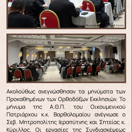
Ακολούθως ανεγνώσθησαν τα μηνύματα των
Προκαθημένων των Ορθοδόξων Εκκλησιών. Το
μήνυμα της Α.Θ.Π. του Οικουμενικού
Πατριάρχου κ.κ. Βαρθολομαίου ανέγνωσε ο
Σεβ. Μητροπολίτης Ιεραπύτνης και Σητείας κ.
Κύριλλος.
Οι εργασίες της Συνδιασκέψεως