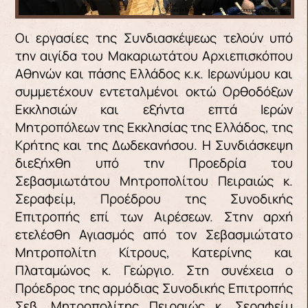
Οι εργασίες της Συνδιασκέψεως τελούν υπό
την αιγίδα του Μακαριωτάτου Αρχιεπισκόπου
Αθηνών και πάσης Ελλάδος κ.κ. Ιερωνύμου και
συμμετέχουν εντεταλμένοι οκτώ Ορθοδόξων
Εκκλησιών και εξήντα επτά Ιερών
Μητροπόλεων της Εκκλησίας της Ελλάδος, της
Κρήτης και της Δωδεκανήσου. Η Συνδιάσκεψη
διεξήχθη υπό την Προεδρία του
Σεβασμιωτάτου Μητροπολίτου Πειραιώς κ.
Σεραφείμ, Προέδρου της Συνοδικής
Επιτροπής επί των Αιρέσεων.
Στην αρχή
ετελέσθη Αγιασμός από τον Σεβασμιώτατο
Μητροπολίτη Κίτρους, Κατερίνης και
Πλαταμώνος κ. Γεώργιο. Στη συνέχεια ο
Πρόεδρος της αρμόδιας Συνοδικής Επιτροπής
Σεβ. Μητροπολίτης Πειραιώς κ. Σεραφείμ