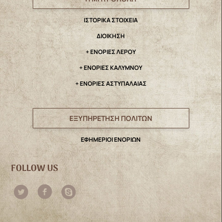
IΣΤΟΡΙΚΑ ΣΤΟΙΧΕΙΑ
ΔΙΟΙΚΗΣΗ
+ ΕΝΟΡΙΕΣ ΛΕΡΟΥ
+ ΕΝΟΡΙΕΣ ΚΑΛΥΜΝΟΥ
+ ΕΝΟΡΙΕΣ ΑΣΤΥΠΑΛΑΙΑΣ
ΕΞΥΠΗΡΕΤΗΣΗ ΠΟΛΙΤΩΝ
ΕΦΗΜΕΡΙΟΙ ΕΝΟΡΙΩΝ
FOLLOW US