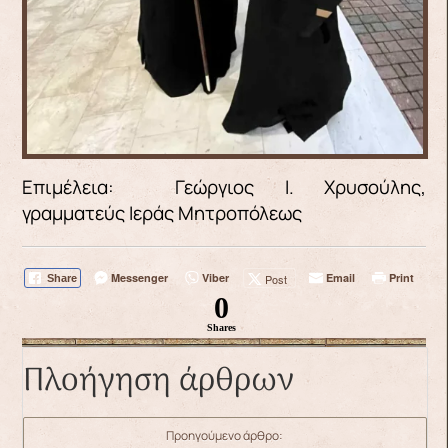
Επιμέλεια: Γεώργιος Ι. Χρυσούλης,
γραμματεύς Ιεράς Μητροπόλεως
Messenger
Viber
Email
Print
Post
Share
0
Shares
Πλοήγηση άρθρων
Προηγούμενο άρθρο: