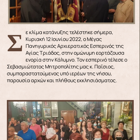
Σε κλίμα κατάνυξης τελέστηκε σήμερα,
Κυριακή 12 Ιουνίου 2022, ο Μέγας
Πανηγυρικός Αρχιερατικός Εσπερινός της
Αγίας Τριάδος, στην ομώνυμη εορτάζουσα
ενορία στην Κάλυμνο. Τον εσπερινό τέλεσε ο
Σεβασμιώτατος Μητροπολίτης μας κ. Παΐσιος,
συμπαραστατούμενος υπό ιερέων της νήσου,
παρουσία αρχών και πλήθους εκκλησιάσματος.