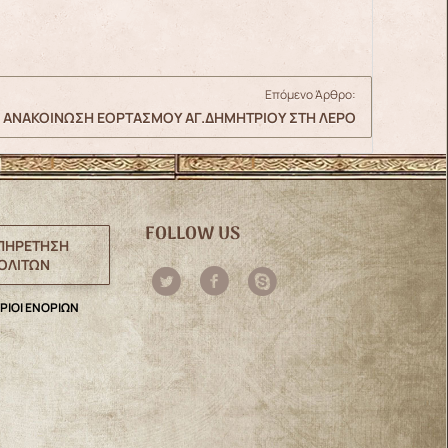
Επόμενο Άρθρο:
+ ΑΝΑΚΟΙΝΩΣΗ ΕΟΡΤΑΣΜΟΥ ΑΓ.ΔΗΜΗΤΡΙΟΥ ΣΤΗ ΛΕΡΟ
FOLLOW US
ΠΗΡΕΤΗΣΗ
ΟΛΙΤΩΝ
ΡΙΟΙ ΕΝΟΡΙΩΝ