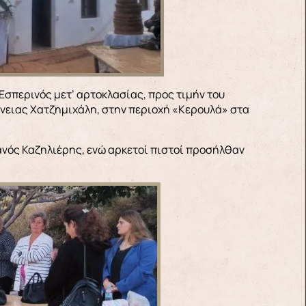
ένειας Χατζημιχάλη, στην περιοχή «Κερουλά» στα
ιανός Καζηλιέρης, ενώ αρκετοί πιστοί προσήλθαν