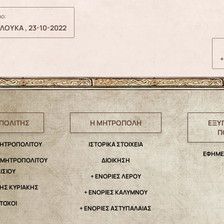
ο:
ΛΟΥΚΑ , 23-10-2022
ΠΟΛΙΤΗΣ
Η ΜΗΤΡΟΠΟΛΗ
ΕΞΥ
Π
ΜΗΤΡΟΠΟΛΙΤΟΥ
IΣΤΟΡΙΚΑ ΣΤΟΙΧΕΙΑ
ΕΦΗΜΕ
. ΜΗΤΡΟΠΟΛΙΤΟΥ
ΔΙΟΙΚΗΣΗ
ΑΙΣΙΟΥ
+ ΕΝΟΡΙΕΣ ΛΕΡΟΥ
ΤΗΣ ΚΥΡΙΑΚΗΣ
+ ΕΝΟΡΙΕΣ ΚΑΛΥΜΝΟΥ
ΤΟΧΟΙ
+ ΕΝΟΡΙΕΣ ΑΣΤΥΠΑΛΑΙΑΣ