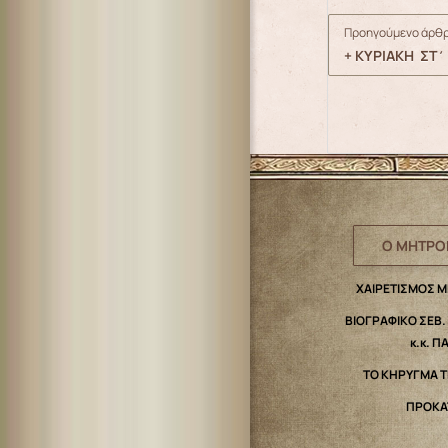
Προηγούμενο άρθρ
+ ΚΥΡΙΑΚΗ ΣΤ΄ 
Ο ΜΗΤΡΟ
ΧΑΙΡΕΤΙΣΜΟΣ 
ΒΙΟΓΡΑΦΙΚΟ ΣΕΒ
κ.κ. Π
ΤΟ ΚΗΡΥΓΜΑ 
ΠΡΟΚΑ