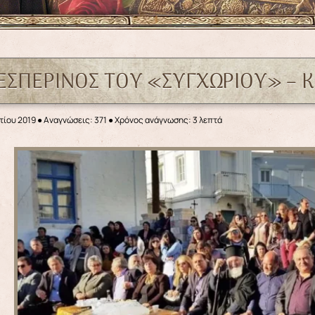
 ΕΣΠΕΡΙΝΟΣ ΤΟΥ «ΣΥΓΧΩΡΙΟΥ» – 
τίου 2019
●
Αναγνώσεις: 371
● Χρόνος ανάγνωσης: 3 λεπτά