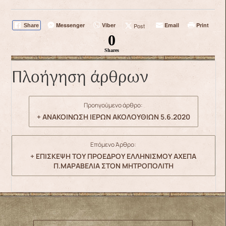
Messenger
Viber
Email
Print
Post
Share
0
Shares
Πλοήγηση άρθρων
Προηγούμενο άρθρο:
+ ΑΝΑΚΟΙΝΩΣΗ ΙΕΡΩΝ ΑΚΟΛΟΥΘΙΩΝ 5.6.2020
Επόμενο Άρθρο:
+ ΕΠΙΣΚΕΨΗ ΤΟΥ ΠΡΟΕΔΡΟΥ ΕΛΛΗΝΙΣΜΟΥ ΑΧΕΠΑ
Π.ΜΑΡΑΒΕΛΙΑ ΣΤΟΝ ΜΗΤΡΟΠΟΛΙΤΗ