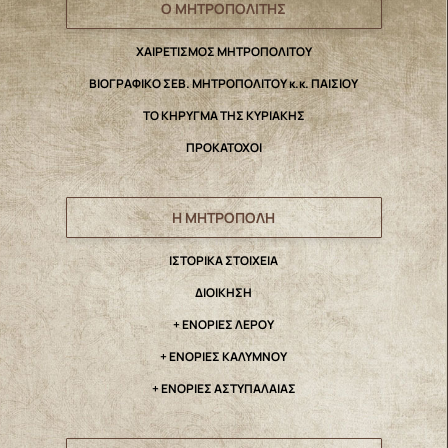
Ο ΜΗΤΡΟΠΟΛΙΤΗΣ
ΧΑΙΡΕΤΙΣΜΟΣ ΜΗΤΡΟΠΟΛΙΤΟΥ
ΒΙΟΓΡΑΦΙΚΟ ΣΕΒ. ΜΗΤΡΟΠΟΛΙΤΟΥ κ.κ. ΠΑΙΣΙΟΥ
ΤΟ ΚΗΡΥΓΜΑ ΤΗΣ ΚΥΡΙΑΚΗΣ
ΠΡΟΚΑΤΟΧΟΙ
Η ΜΗΤΡΟΠΟΛΗ
IΣΤΟΡΙΚΑ ΣΤΟΙΧΕΙΑ
ΔΙΟΙΚΗΣΗ
+ ΕΝΟΡΙΕΣ ΛΕΡΟΥ
+ ΕΝΟΡΙΕΣ ΚΑΛΥΜΝΟΥ
+ ΕΝΟΡΙΕΣ ΑΣΤΥΠΑΛΑΙΑΣ