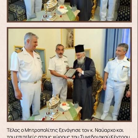
Τέλος ο Μητροπολίτης ξενάγησε τον κ. Ναύαρχο και
του επιτελείς στους χώρους του Συνεδριακού Κέντρου