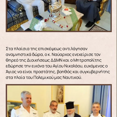
Στα πλαίσια της επισκέψεως αντιλάγησαν
αναμνηστικά δώρα, ο κ. Ναύαρχος ενεχείρισε τον
θηρεό της Διοικήσεως ΔΔΜΝ και ο Μητροπολίτης
εδώρησε την εικόνα του Αγίου Νικολάου, ευχόμενος ο
Άγιος να είναι προστάτης, βοηθός και συγκυβερνήτης
στα πλοία του Πολεμικού μας Ναυτικού.