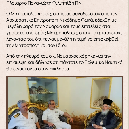
Πλοίαρχο Παναγιώτη Φιλιππίδη ΠΝ.
Ο Μητροπολίτης μας, ο οποίος συνοδευόταν από τον
Αρχιερατικό Επίτροπο π. Νικόδημο Φωκά, εδέχθη με
μεγάλη χαρά τον Ναύαρχο και τους επιτελείς στα
γραφεία της Ιεράς Μητροπόλεως, στο «Πατριαρχείο»,
λέγοντάς του ότι «είναι μεγάλη η τιμή να επισκεφθεί
την Μητρόπολη και τον ίδιο».
Από την πλευρά του ο κ. Ναύαρχος χάρηκε για την
επίσκεψη και δήλωσε ότι πάντοτε το Πολεμικό Ναυτικό
θα είναι κοντά στην Εκκλησία.