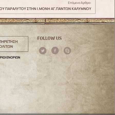
Επόμενο Άρθρο:
ΤΟΥ ΠΑΡΑΛΥΤΟΥ ΣΤΗΝ Ι.ΜΟΝΗ ΑΓ.ΠΑΝΤΩΝ ΚΑΛΥΜΝΟΥ
FOLLOW US
ΠΗΡΕΤΗΣΗ
ΟΛΙΤΩΝ
ΡΙΟΙ ΕΝΟΡΙΩΝ