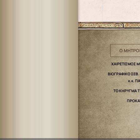
Ο ΜΗΤΡΟ
ΧΑΙΡΕΤΙΣΜΟΣ 
ΒΙΟΓΡΑΦΙΚΟ ΣΕΒ
κ.κ. Π
ΤΟ ΚΗΡΥΓΜΑ 
ΠΡΟΚΑ