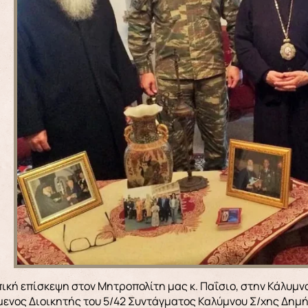
ενος Διοικητής του 5/42 Συντάγματος Καλύμνου Σ/χης Δημή