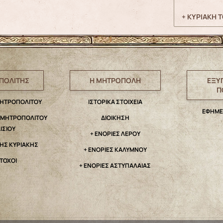
+ ΚΥΡΙΑΚΗ 
ΠΟΛΙΤΗΣ
Η ΜΗΤΡΟΠΟΛΗ
ΕΞΥ
Π
ΜΗΤΡΟΠΟΛΙΤΟΥ
IΣΤΟΡΙΚΑ ΣΤΟΙΧΕΙΑ
ΕΦΗΜΕ
. ΜΗΤΡΟΠΟΛΙΤΟΥ
ΔΙΟΙΚΗΣΗ
ΑΙΣΙΟΥ
+ ΕΝΟΡΙΕΣ ΛΕΡΟΥ
ΤΗΣ ΚΥΡΙΑΚΗΣ
+ ΕΝΟΡΙΕΣ ΚΑΛΥΜΝΟΥ
ΤΟΧΟΙ
+ ΕΝΟΡΙΕΣ ΑΣΤΥΠΑΛΑΙΑΣ