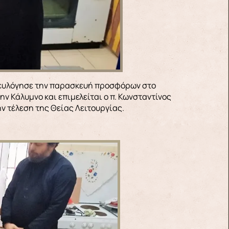
ν Κάλυμνο και επιμελείται ο π. Κωνσταντίνος
ην τέλεση της Θείας Λειτουργίας.