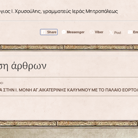
ργιος Ι. Χρυσούλης, γραμματεύς Ιεράς Μητροπόλεως
Messenger
Viber
Em
Post
Share
ση άρθρων
ο:
 ΣΤΗΝ Ι. ΜΟΝΗ ΑΓ.ΑΙΚΑΤΕΡΙΝΗΣ ΚΑΛΥΜΝΟΥ ΜΕ ΤΟ ΠΑΛΑΙΟ ΕΟΡΤΟ