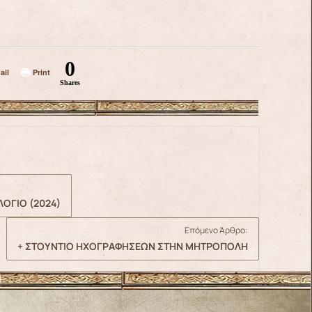
0
ail
Print
Shares
ΛΟΓΙΟ (2024)
Επόμενο Άρθρο:
+ ΣΤΟΥΝΤΙΟ ΗΧΟΓΡΑΦΗΣΕΩΝ ΣΤΗΝ ΜΗΤΡΟΠΟΛΗ