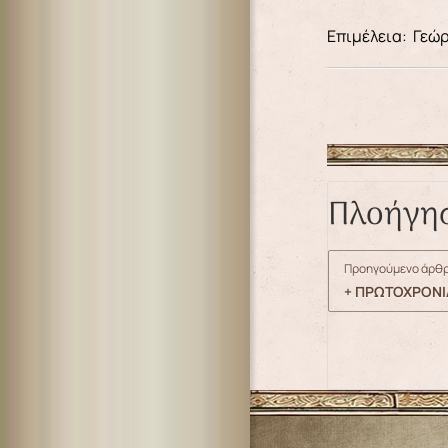
Επιμέλεια: Γεώ
Πλοήγη
Προηγούμενο άρθρ
+ ΠΡΩΤΟΧΡΟΝΙΑ