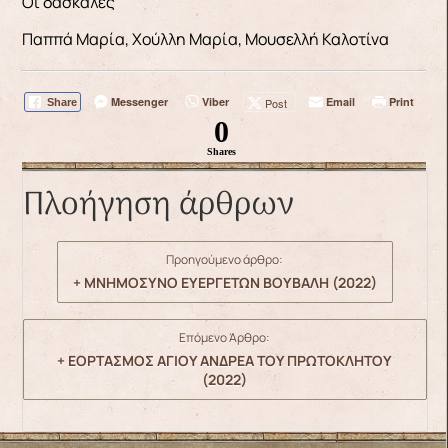
Οι δασκάλες
Παππά Μαρία, Χούλλη Μαρία, Μουσελλή Καλοτίνα
Messenger
Viber
Email
Print
Post
Share
0
Shares
Πλοήγηση άρθρων
Προηγούμενο άρθρο:
+ ΜΝΗΜΟΣΥΝΟ ΕΥΕΡΓΕΤΩΝ ΒΟΥΒΑΛΗ (2022)
Επόμενο Άρθρο:
+ ΕΟΡΤΑΣΜΟΣ ΑΓΙΟΥ ΑΝΔΡΕΑ ΤΟΥ ΠΡΩΤΟΚΛΗΤΟΥ
(2022)