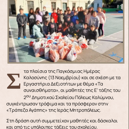
Στα πλαίσια της Παγκόσμιας Ημέρας
Καλοσύνης (13 Νοεμβρίου) και σε σχέση με τα
Εργαστήρια Δεξιοτήτων με θέμα «Τα
συναισθήματα», οι μαθητές της Ε’ τάξης του
ου
2
Δημοτικού Σχολείου Πόλεως Καλύμνου,
συγκέντρωσαν τρόφιμα και τα πρόσφεραν στην
«Τράπεζα Αγάπης» της Ιεράς Μητροπόλεως.
Στη δράση αυτή συμμετείχαν μαθητές και δάσκαλοι
και από τις υπόλοιπες τάξεις του σχολείου.